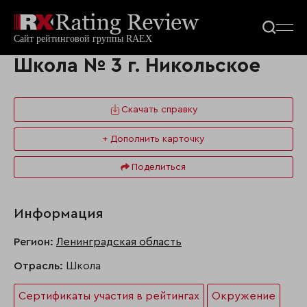
Школа № 3 г. Никольское
Скачать справку
+ Дополнить карточку
Поделиться
Информация
Регион:
Ленинградская область
Отрасль:
Школа
Сертификаты участия в рейтингах
Окружение