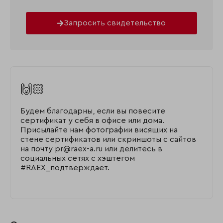
Запросить свидетельство
🙌🏻
Будем благодарны, если вы повесите
сертификат у себя в офисе или дома.
Присылайте нам фотографии висящих на
стене сертификатов или скриншоты с сайтов
на почту pr@raex-a.ru или делитесь в
социальных сетях с хэштегом
#RAEX_подтверждает.