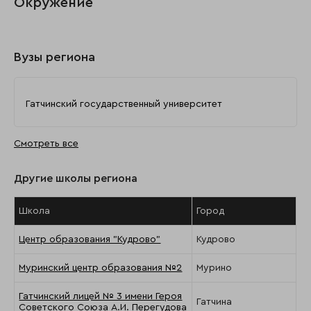
Окружение
Вузы региона
Гатчинский государственный университет
Смотреть все
Другие школы региона
Школа
Город
Центр образования "Кудрово"
Кудрово
Муринский центр образования №2
Мурино
Гатчинский лицей № 3 имени Героя
Гатчина
Советского Союза А.И. Перегудова