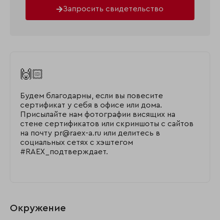
Запросить свидетельство
🙌🏻
Будем благодарны, если вы повесите
сертификат у себя в офисе или дома.
Присылайте нам фотографии висящих на
стене сертификатов или скриншоты с сайтов
на почту pr@raex-a.ru или делитесь в
социальных сетях с хэштегом
#RAEX_подтверждает.
Окружение