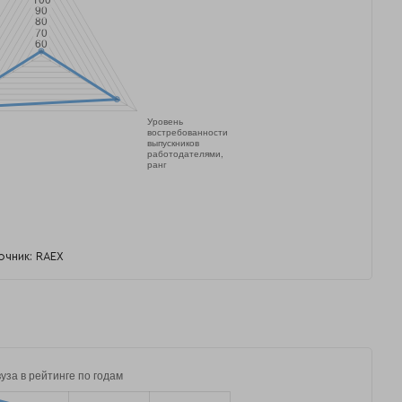
очник: RAEX