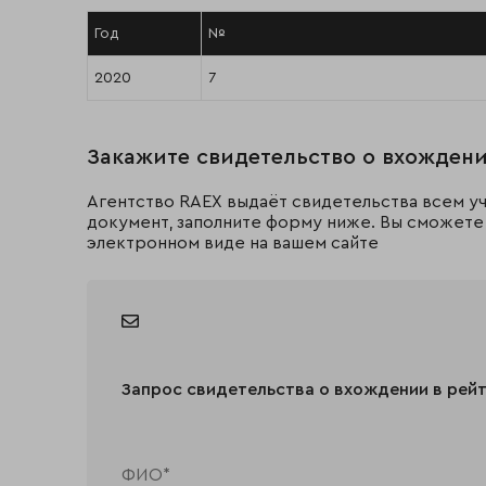
Год
№
2020
7
Закажите свидетельство о вхождени
Агентство RAEX выдаёт свидетельства всем уч
документ, заполните форму ниже. Вы сможете 
электронном виде на вашем сайте
Запрос свидетельства о вхождении в рей