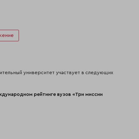
жение
ительный университет участвует в следующих
еждународном рейтинге вузов «Три миссии