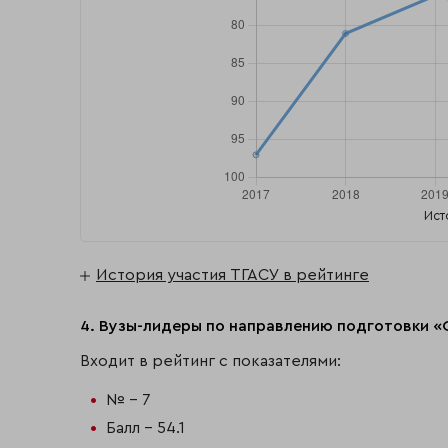
Ист
История участия ТГАСУ в рейтинге
4. Вузы-лидеры по направлению подготовки «
Входит в рейтинг с показателями:
№ - 7
Балл - 54.1