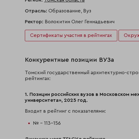
Регион:
Томская область
Отрасль:
Образование, Вуз
Ректор:
Волокитин Олег Геннадьевич
Сертификаты участия в рейтингах
Окру
Конкурентные позиции ВУЗа
Томский государственный архитектурно-стро
рейтингах:
1. Позиции российских вузов в Московском м
университета», 2025 год.
Входит в рейтинг с показателями:
№ - 113-156