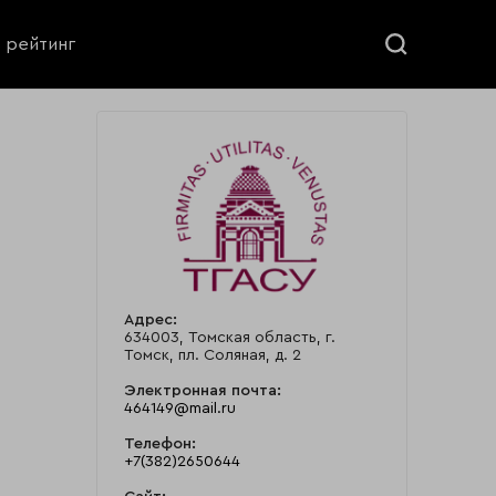
ь рейтинг
Адрес:
634003, Томская область, г.
Томск, пл. Соляная, д. 2
Электронная почта:
464149@mail.ru
Телефон:
+7(382)2650644