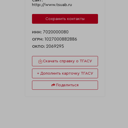
Сайт:
http://www.tsuab.ru
Сохранить контакты
7020000080
ИНН:
1027000882886
ОГРН:
2069295
ОКПО:
Скачать справку о ТГАСУ
+ Дополнить карточку ТГАСУ
Поделиться