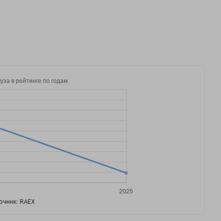
очник: RAEX