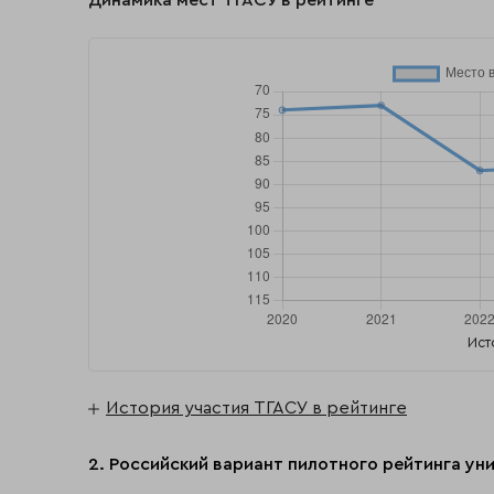
Динамика мест ТГАСУ в рейтинге
Ист
История участия ТГАСУ в рейтинге
2. Российский вариант пилотного рейтинга уни