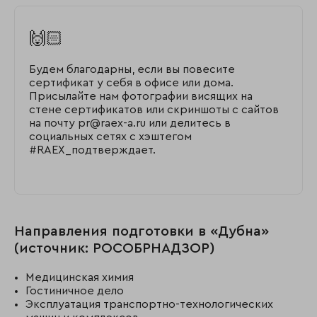
🙌🏻
Будем благодарны, если вы повесите
сертификат у себя в офисе или дома.
Присылайте нам фотографии висящих на
стене сертификатов или скриншоты с сайтов
на почту pr@raex-a.ru или делитесь в
социальных сетях с хэштегом
#RAEX_подтверждает.
Направления подготовки в «Дубна»
(источник: РОСОБРНАДЗОР)
Медицинская химия
Гостиничное дело
Эксплуатация транспортно-технологических