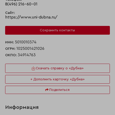
8(496) 216-60-01
Сайт:
https://www.uni-dubna.ru/
Сохранить контакты
5010010374
ИНН:
1025001421026
ОГРН:
34914763
ОКПО:
Скачать справку о «Дубна»
+ Дополнить карточку «Дубна»
Поделиться
Информация