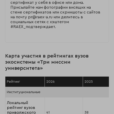
сертификат у себя в офисе или дома.
Присылайте нам фотографии висящих на
стене сертификатов или скриншоты с сайтов
на почту pr@raex-a.ru или делитесь в
социальных сетях с хэштегом
#RAEX_подтверждает.
Карта участия в рейтингах вузов
экосистемы «Три миссии
университета»
Рейтинг
2026
2025
Институциональные
Локальный
рейтинг вузов
приволжского
41
38