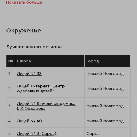
Показать больше
Окружение
Лучшие школы региона
№
Школа
Город
1
Лицей № 38
Нижний Новгород
Лицей-интернат "Центр
2
Нижний Новгород
одаренных детей"
Лицей № 8 имени академика
3
Нижний Новгород
Е.К.Федорова
4
Лицей № 40
Нижний Новгород
5
Лицей № 3 (Саров)
Саров