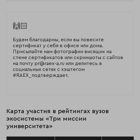
🙌🏻
Будем благодарны, если вы повесите
сертификат у себя в офисе или дома.
Присылайте нам фотографии висящих на
стене сертификатов или скриншоты с сайтов
на почту pr@raex-a.ru или делитесь в
социальных сетях с хэштегом
#RAEX_подтверждает.
Карта участия в рейтингах вузов
экосистемы «Три миссии
университета»