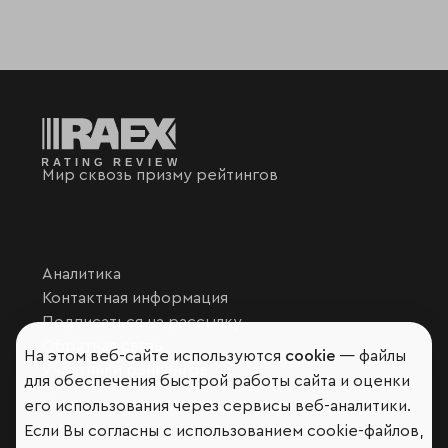
Мир сквозь призму рейтингов
Аналитика
Контактная информация
Подписаться на рассылку
Обратная связь
На этом веб-сайте используются
cookie
— файлы
Участники рэнкингов
для обеспечения быстрой работы сайта и оценки
Мы в социальных сетях и мессенджерах
его использования через сервисы веб-аналитики.
Если Вы согласны с использованием cookie-файлов,
VK