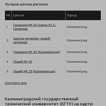
Лучшие школы региона
№
Школа
Город
Гимназия № 40 имени Ю.А.
1
Калининград
Гагарина
Школа-интернат лицей-
2
Калининград
интернат
3
Гимназия № 32 (Калининград)
Калининград
4
Лицей № 49
Калининград
5
Лицей № 23 (Калининград)
Калининград
Смотреть все
Калининградский государственный
технический университет (КГТУ) на карте: