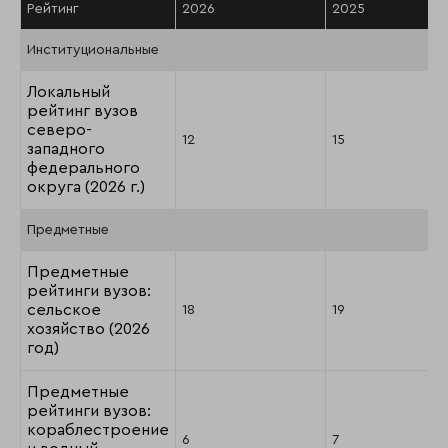
Рейтинг
2026
2025
Институциональные
Локальный
рейтинг вузов
северо-
12
15
западного
федерального
округа (2026 г.)
Предметные
Предметные
рейтинги вузов:
сельское
18
19
хозяйство (2026
год)
Предметные
рейтинги вузов:
кораблестроение
6
7