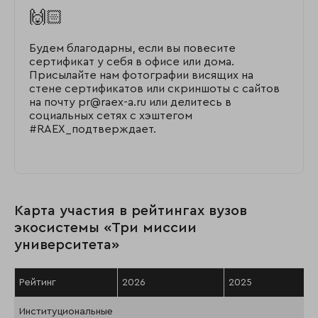
🙌🏻
Будем благодарны, если вы повесите
сертификат у себя в офисе или дома.
Присылайте нам фотографии висящих на
стене сертификатов или скриншоты с сайтов
на почту pr@raex-a.ru или делитесь в
социальных сетях с хэштегом
#RAEX_подтверждает.
Карта участия в рейтингах вузов
экосистемы «Три миссии
университета»
Рейтинг
2026
2025
Институциональные