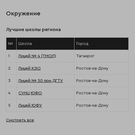
Окружение
Лучшие школы региона
№
Школа
Город
1
Лицей № 4 (ТМОЛ)
Таганрог
2
Лицей КЭО
Ростов-на-Дону
3
Лицей № 50 при ДГТУ
Ростов-на-Дону
4
СУНЦ ЮФО
Ростов-на-Дону
5
Лицей ЮФУ
Ростов-на-Дону
Смотреть все