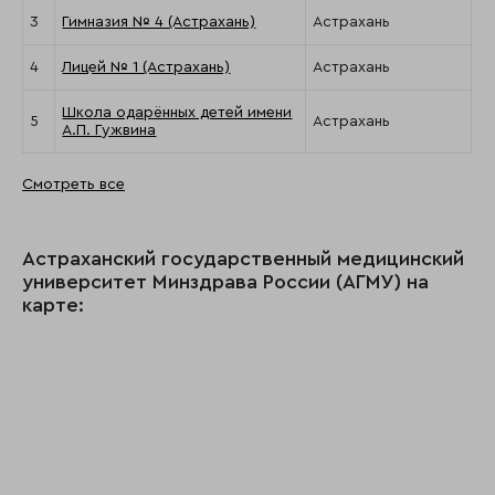
3
Гимназия № 4 (Астрахань)
Астрахань
4
Лицей № 1 (Астрахань)
Астрахань
Школа одарённых детей имени
5
Астрахань
А.П. Гужвина
Смотреть все
Астраханский государственный медицинский
университет Минздрава России (АГМУ) на
карте: