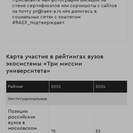
стене сертификатов или скриншоты с сайтов
на почту pr@raex-a.ru или делитесь в
социальных сетях с хэштегом
#RAEX_подтверждает.
Карта участия в рейтингах вузов
экосистемы «Три миссии
университета»
Рейтинг
2025
2024
Институциональные
Позиции
российских
вузов в
московском
78
83