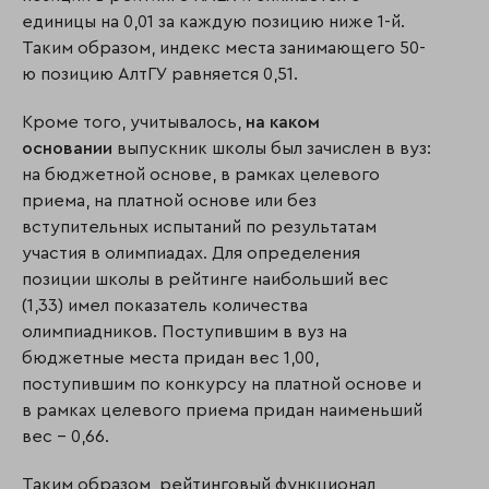
единицы на 0,01 за каждую позицию ниже 1-й.
Таким образом, индекс места занимающего 50-
ю позицию АлтГУ равняется 0,51.
Кроме того, учитывалось,
на каком
основании
выпускник школы был зачислен в вуз:
на бюджетной основе, в рамках целевого
приема, на платной основе или без
вступительных испытаний по результатам
участия в олимпиадах. Для определения
позиции школы в рейтинге наибольший вес
(1,33) имел показатель количества
олимпиадников. Поступившим в вуз на
бюджетные места придан вес 1,00,
поступившим по конкурсу на платной основе и
в рамках целевого приема придан наименьший
вес – 0,66.
Таким образом, рейтинговый функционал