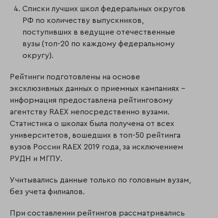
Списки лучших школ федеральных округов
РФ по количеству выпускников,
поступивших в ведущие отечественные
вузы (топ-20 по каждому федеральному
округу).
Рейтинги подготовлены на основе
эксклюзивных данных о приемных кампаниях –
информация предоставлена рейтинговому
агентству RAEX непосредственно вузами.
Статистика о школах была получена от всех
университетов, вошедших в топ-50 рейтинга
вузов России RAEX 2019 года, за исключением
РУДН и МГПУ.
Учитывались данные только по головным вузам,
без учета филиалов.
При составлении рейтингов рассматривались