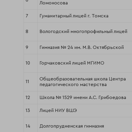
6
Ломоносова
7
Гуманитарный лицей г. Томска
8
Вологодский многопрофильный лицей
9
Гимназия № 24 им. М.В. Октябрьской
10
Горчаковский лицей МГИМО
Общеобразовательная школа Центра
11
педагогического мастерства
12
Школа № 1529 имени А.С. Грибоедова
13
Лицей НИУ ВШЭ
14
Долгопрудненская гимназия