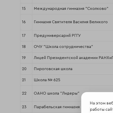
15
Международная гимназия "Сколково"
16
Гимназия Святителя Василия Великого
17
Предуниверсарий РГГУ
18
ОЧУ "Школа сотрудничества"
19
Лицей Президентской академии РАНХи
20
Пироговская школа
21
Школа № 625
22
ОАНО школа "Лидеры"
На этом ве
23
Парабельская гимназия
работы сайт