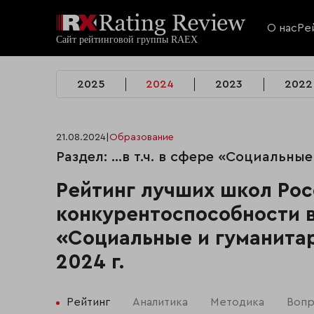
О нас
Ре
2025
2024
2023
2022
21.08.2024
|
Образование
Раздел: …в т.ч. в сфере «Социальны
Рейтинг лучших школ Рос
конкурентоспособности 
«Социальные и гуманита
2024 г.
Рейтинг
Аналитика
Методика
Вопр