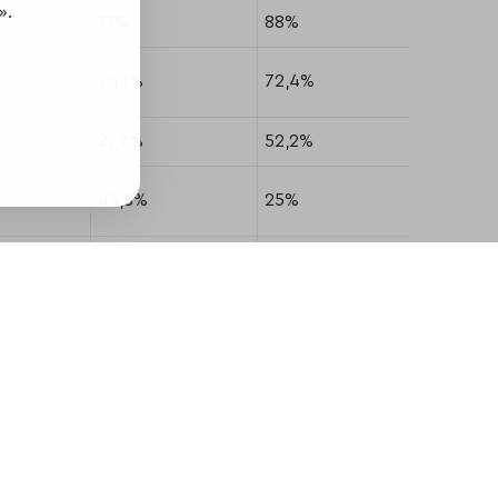
».
12%
88%
0%
24,1%
72,4%
3,4%
21,7%
52,2%
26,1%
43,8%
25%
31,3%
10,5%
89,5%
0%
30%
63,3%
6,7%
15,6%
59,4%
25%
36,4%
63,6%
0%
31,8%
63,6%
4,5%