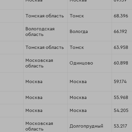
Москва
Москва
69.139
Томская область
Томск
68.396
Вологодская
Вологда
66.192
область
Томская область
Томск
63.958
Московская
Одинцово
60.898
область
Москва
Москва
59.174
Москва
Москва
55.968
Москва
Москва
54.205
Московская
Долгопрудный
53.217
область