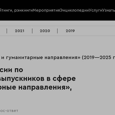
йтинги, рэнкинги
Мероприятия
Энциклопедии
Услуги
Узнат
2021
2020
2019
е и гуманитарные направления» (2019—2025 г
сии по
выпускников в сфере
рные направления»,
ос-ответ