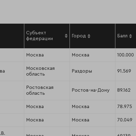
Субъект
Город
Балл
федерации
Москва
Москва
100.000
Московская
ва
Раздоры
91.569
область
Ростовская
Ростов-на-Дону
89.162
область
Москва
Москва
78.975
Москва
Москва
70.049
.В.