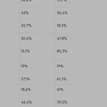
58,8%
15,7%
25,5%
42%
36,4%
21,6%
22,7%
18,2%
59,1%
30,4%
47,8%
21,7%
16,1%
82,3%
1,6%
19%
19%
62%
37,1%
61,3%
1,6%
18,6%
61%
20,4%
46,4%
39,3%
14,3%