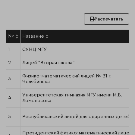
Распечатать
№
Название
1
СУНЦ МГУ
2
Лицей "Вторая школа"
Физико-математический лицей № 31 г.
3
Челябинска
Университетская гимназия МГУ имени М.В.
4
Ломоносова
5
Республиканский лицей для одаренных детей
Президентский физико-математический лицей