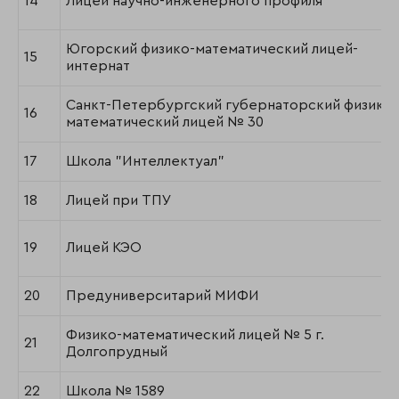
14
Лицей научно-инженерного профиля
Югорский физико-математический лицей-
15
интернат
Санкт-Петербургский губернаторский физико-
16
математический лицей № 30
17
Школа "Интеллектуал"
18
Лицей при ТПУ
19
Лицей КЭО
20
Предуниверситарий МИФИ
Физико-математический лицей № 5 г.
21
Долгопрудный
22
Школа № 1589