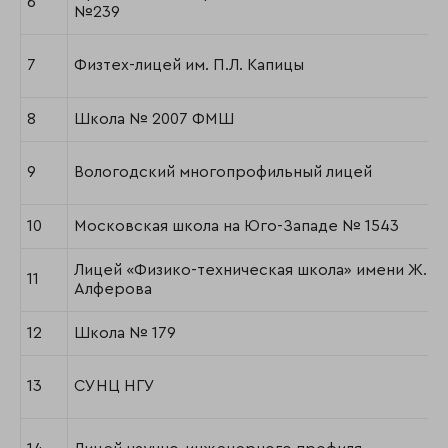
6
№239
7
Физтех-лицей им. П.Л. Капицы
8
Школа № 2007 ФМШ
9
Вологодский многопрофильный лицей
10
Московская школа на Юго-Западе № 1543
Лицей «Физико-техническая школа» имени Ж.И.
11
Алферова
12
Школа № 179
13
СУНЦ НГУ