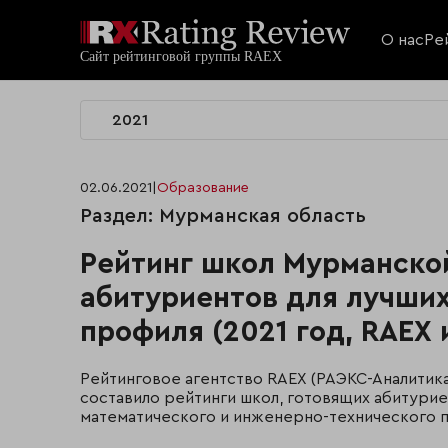
О нас
Ре
2021
02.06.2021
|
Образование
Раздел: Мурманская область
Рейтинг школ Мурманской
абитуриентов для лучших
профиля (2021 год, RAEX
Рейтинговое агентство RAEX (РАЭКС-Аналити
составило рейтинги школ, готовящих абитурие
математического и инженерно-технического 