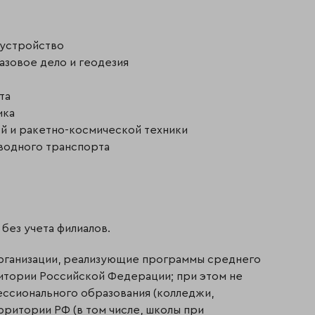
бустройство
газовое дело и геодезия
та
ика
ой и ракетно-космической техники
 водного транспорта
без учета филиалов.
организации, реализующие программы среднего
итории Российской Федерации; при этом не
ссионального образования (колледжи,
ерритории РФ (в том числе, школы при