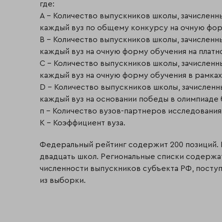
где:
A – Количество выпускников школы, зачисленн
каждый вуз по общему конкурсу на очную фор
B – Количество выпускников школы, зачисленн
каждый вуз на очную форму обучения на платн
C – Количество выпускников школы, зачисленн
каждый вуз на очную форму обучения в рамках
D – Количество выпускников школы, зачисленн
каждый вуз на основании победы в олимпиаде 
п – Количество вузов-партнеров исследования
K – Коэффициент вуза.
Федеральный рейтинг содержит 200 позиций. 
двадцать школ. Региональные списки содержат
численности выпускников субъекта РФ, посту
из выборки.