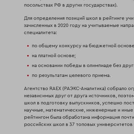
посольствах РФ в других государствах).
Для определения позиций школ в рейтинге учи
зачисленных в 2020 году на учитываемые напра
специалитета:
по общему конкурсу на бюджетной основе
на платной основе;
на основании победы в олимпиаде без друг
по результатам целевого приема.
Агентство RAEX (РАЭКС-Аналитика) собрало ог
независимых друг от друга источников, поэто
школ в подготовку выпускников, успешно пос
научные, математические, инженерные и иные 
рейтингом была обработана информация почти 
российских школ в 37 топовых университетов