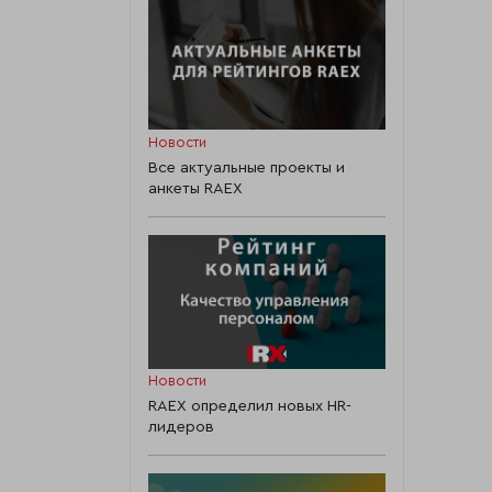
Новости
Все актуальные проекты и
анкеты RAEX
Новости
RAEX определил новых HR-
лидеров