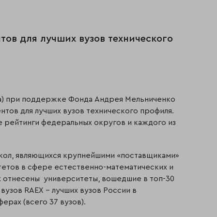
тов для лучших вузов технического
ка) при поддержке Фонда Андрея Мельниченко
нтов для лучших вузов технического профиля.
е рейтинги федеральных округов и каждого из
школ, являющихся крупнейшими «поставщиками»
тетов в сфере естественно-математических и
х отнесены университеты, вошедшие в топ-30
вузов RAEX - лучших вузов России в
рах (всего 37 вузов).