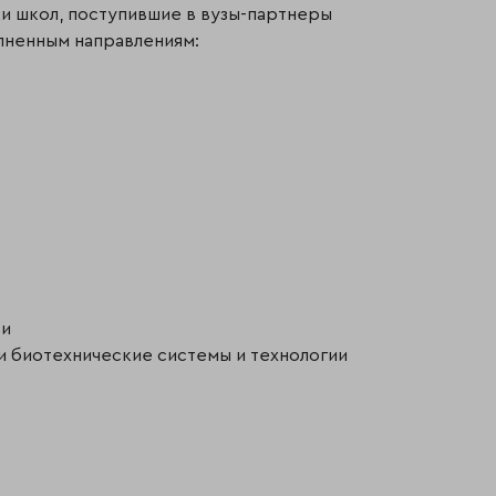
ки школ, поступившие в вузы-партнеры
пненным направлениям:
зи
 и биотехнические системы и технологии