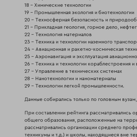
18 – Химические технологии
19 – Промышленная экология и биотехнологии
20 – Техносферная безопасность и природоо
21 – Прикладная геология, горное дело, нефте
22 – Технология материалов
23 – Техника и технологии наземного транспор
24 – Авиационная и ракетно-космическая техн
25 – Аэронавигация и эксплуатация авиационн
26 – Техника и технологии кораблестроения и
27 – Управление в технических системах
28 – Нанотехнологии и наноматериалы
29 – Технологии легкой промышленности.
Данные собирались только по головным вузам, 
При составлении рейтинга рассматривались 
общего образования, расположенные на терр
рассматривались организации среднего профе
техникумы и т.д.) и школы, находящиеся вне т