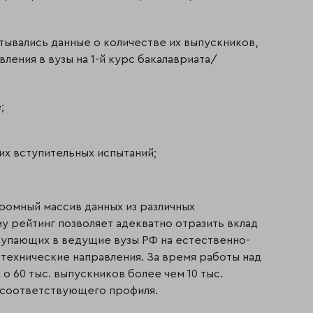
тывались данные о количестве их выпускников,
вления в вузы на 1-й курс бакалавриата/
;
их вступительных испытаний;
ромный массив данных из различных
му рейтинг позволяет адекватно отразить вклад
тупающих в ведущие вузы РФ на естественно-
технические направления. За время работы над
о 60 тыс. выпускников более чем 10 тыс.
 соответствующего профиля.