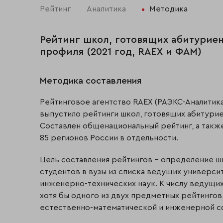
Рейтинг
Аналитика
Методика
Рейтинг школ, готовящих абитуриен
профиля (2021 год, RAEX и ФАМ)
Методика составления
Рейтинговое агентство RAEX (РАЭКС-Аналити
выпустило рейтинги школ, готовящих абитурие
Составлен общенациональный рейтинг, а такж
85 регионов России в отдельности.
Цель составления рейтингов – определение 
студентов в вузы из списка ведущих универси
инженерно-технических наук. К числу ведущи
хотя бы одного из двух предметных рейтингов 
естественно-математической и инженерной сфе