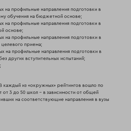
ых на профильные направления подготовки в
му обучения на бюджетной основе;
ых на профильные направления подготовки в
ой основе;
ых на профильные направления подготовки в
 целевого приема;
ых на профильные направления подготовки в
без других вступительных испытаний;
;
В каждый из «окружных» рейтингов вошло по
 от 3 до 50 школ – в зависимости от общей
пивших на соответствующие направления в вузы