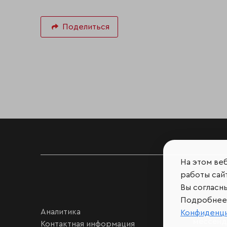
Поделиться
На этом ве
работы сайт
Вы согласн
Подробнее 
Аналитика
Мы в соц
Конфиденц
мессен
Контактная информация