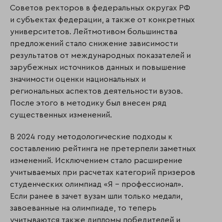
Советов ректоров в федеральных округах РФ
и субъектах федерации, а также от конкретных
университетов. Лейтмотивом большинства
предложений стало снижение зависимости
результатов от международных показателей и
зарубежных источников данных и повышение
значимости оценки национальных и
региональных аспектов деятельности вузов.
После этого в методику был внесен ряд
существенных изменений.
В 2024 году методологические подходы к
составлению рейтинга не претерпели заметных
изменений. Исключением стало расширение
учитываемых при расчетах категорий призеров
студенческих олимпиад «Я – профессионал».
Если ранее в зачет вузам шли только медали,
завоеванные на олимпиаде, то теперь
учитываются также дипломы победителей и