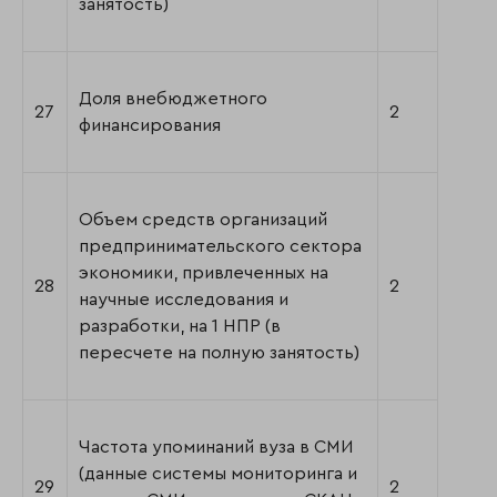
занятость)
Доля внебюджетного
27
2
финансирования
Объем средств организаций
предпринимательского сектора
экономики, привлеченных на
28
2
научные исследования и
разработки, на 1 НПР (в
пересчете на полную занятость)
Частота упоминаний вуза в СМИ
(данные системы мониторинга и
29
2