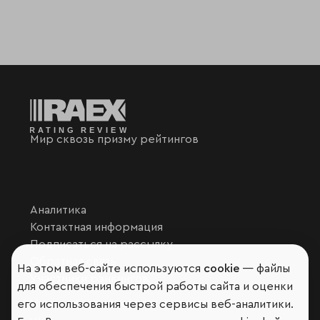
Мир сквозь призму рейтингов
Аналитика
Контактная информация
Подписаться на рассылку
Обратная связь
На этом веб-сайте используются
cookie
— файлы
Участники рэнкингов
для обеспечения быстрой работы сайта и оценки
Мы в социальных сетях и мессенджерах
его использования через сервисы веб-аналитики.