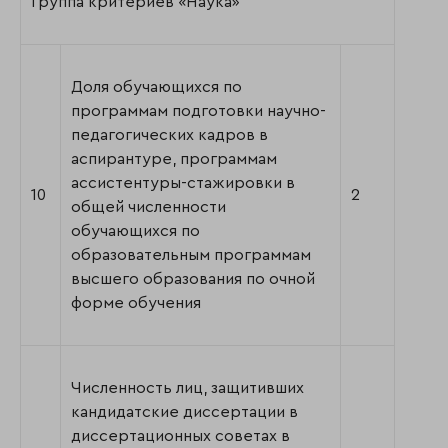
Группа критериев «Наука»
Доля обучающихся по
программам подготовки научно-
педагогических кадров в
аспирантуре, программам
ассистентуры-стажировки в
10
2
общей численности
обучающихся по
образовательным программам
высшего образования по очной
форме обучения
Численность лиц, защитивших
кандидатские диссертации в
диссертационных советах в