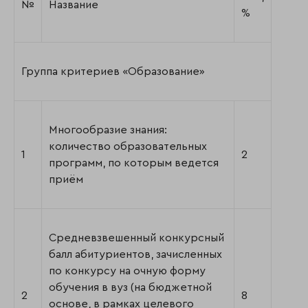
№
Название
%
Группа критериев «Образование»
Многообразие знания:
количество образовательных
1
2
программ, по которым ведется
приём
Средневзвешенный конкурсный
балл абитуриентов, зачисленных
по конкурсу на очную форму
обучения в вуз (на бюджетной
2
8
основе, в рамках целевого