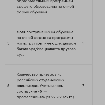
образовательным программам
высшего образования по очной
форме обучения
Доля поступивших на обучение
по очной форме на программы
5
магистратуры, имеющих диплом
1
бакалавра/специалиста другого
вуза
Количество призеров на
российских студенческих
6
олимпиадах. Учитывалось
7
состязание «Я —
профессионал» (2022 и 2023 гг.)