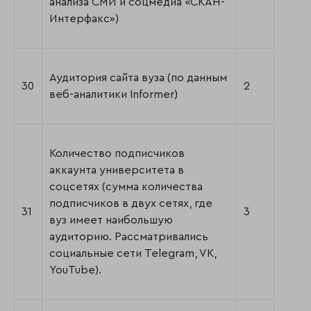
анализа СМИ и соцмедиа «СКАН-
Интерфакс»)
Аудитория сайта вуза (по данным
30
2
веб-аналитики Informer)
Количество подписчиков
аккаунта университета в
соцсетях (сумма количества
подписчиков в двух сетях, где
31
3
вуз имеет наибольшую
аудиторию. Рассматривались
социальные сети Telegram, VK,
YouTube).