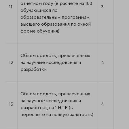
отчетном году (в расчете на 100
11
3
обучающихся по
образовательным программам
высшего образования по очной
форме обучения)
Объем средств, привлеченных
12
на научные исследования и
4
разработки
Объем средств, привлеченных
на научные исследования и
13
4
разработки, на 1 НПР (в
пересчете на полную занятость)