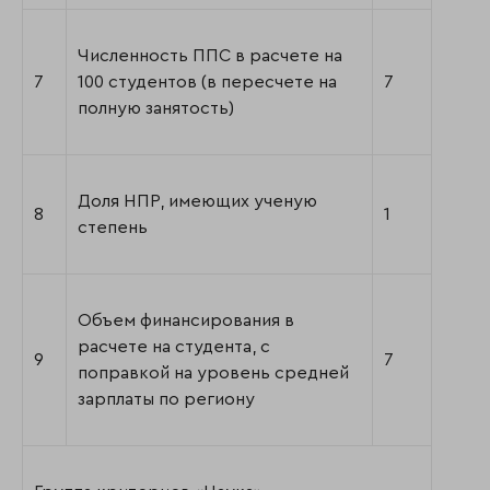
Численность ППС в расчете на
7
100 студентов (в пересчете на
7
полную занятость)
Доля НПР, имеющих ученую
8
1
степень
Объем финансирования в
расчете на студента, с
9
7
поправкой на уровень средней
зарплаты по региону