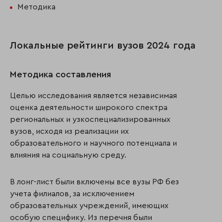
Методика
Локальные рейтинги вузов 2024 года
Методика составления
Целью исследования является независимая
оценка деятельности широкого спектра
региональных и узкоспециализированных
вузов, исходя из реализации их
образовательного и научного потенциала и
влияния на социальную среду.
В лонг-лист были включены все вузы РФ без
учета филиалов, за исключением
образовательных учреждений, имеющих
особую специфику. Из перечня были