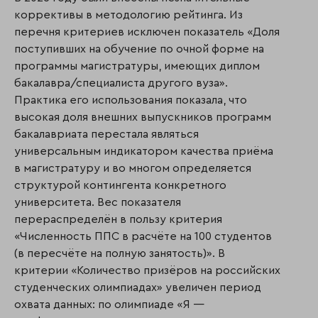
коррективы в методологию рейтинга. Из
перечня критериев исключен показатель «Доля
поступивших на обучение по очной форме на
программы магистратуры, имеющих диплом
бакалавра/специалиста другого вуза».
Практика его использования показала, что
высокая доля внешних выпускников программ
бакалавриата перестала являться
универсальным индикатором качества приёма
в магистратуру и во многом определяется
структурой контингента конкретного
университета. Вес показателя
перераспределён в пользу критерия
«Численность ППС в расчёте на 100 студентов
(в пересчёте на полную занятость)». В
критерии «Количество призёров на российских
студенческих олимпиадах» увеличен период
охвата данных: по олимпиаде «Я —