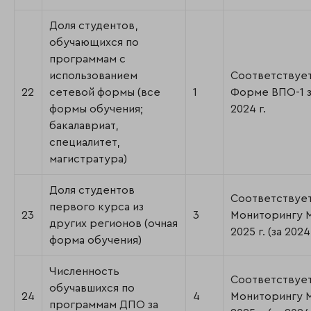
Доля студентов,
обучающихся по
программам с
использованием
Соответствуе
22
сетевой формы (все
1
Форме ВПО-1 
формы обучения;
2024 г.
бакалавриат,
специалитет,
магистратура)
Доля студентов
Соответствуе
первого курса из
23
3
Мониторингу
других регионов (очная
2025 г. (за 2024 
форма обучения)
Численность
Соответствуе
обучавшихся по
24
4
Мониторингу
программам ДПО за