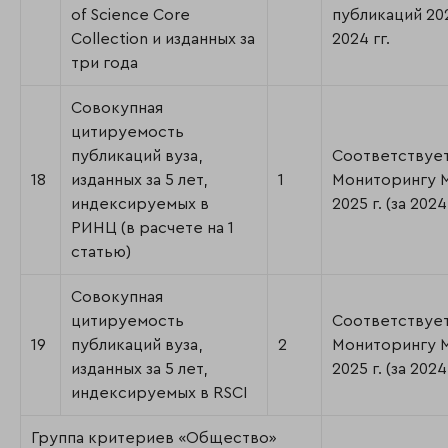
of Science Core
публикаций 20
Collection и изданных за
2024 гг.
три года
Совокупная
цитируемость
публикаций вуза,
Соответствуе
18
изданных за 5 лет,
1
Мониторингу
индексируемых в
2025 г. (за 2024 
РИНЦ (в расчете на 1
статью)
Совокупная
цитируемость
Соответствуе
19
публикаций вуза,
2
Мониторингу
изданных за 5 лет,
2025 г. (за 2024 
индексируемых в RSCI
Группа критериев «Общество»