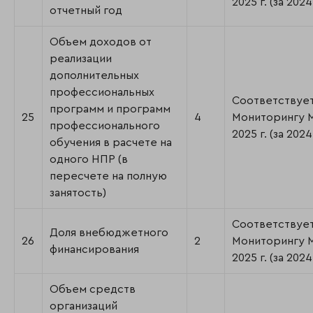
2025 г. (за 2024 
отчетный год
Объем доходов от
реализации
дополнительных
профессиональных
Соответствуе
программ и программ
25
4
Мониторингу
профессионального
2025 г. (за 2024 
обучения в расчете на
одного НПР (в
пересчете на полную
занятость)
Соответствуе
Доля внебюджетного
26
2
Мониторингу
финансирования
2025 г. (за 2024 
Объем средств
организаций