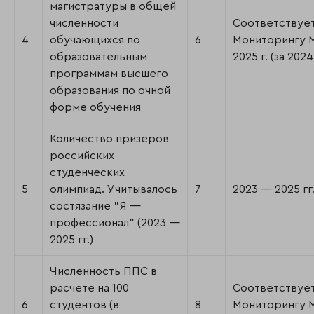
магистратуры в общей
численности
Соответствуе
4
обучающихся по
6
Мониторингу
образовательным
2025 г. (за 2024 
программам высшего
образования по очной
форме обучения
Количество призеров
российских
студенческих
5
олимпиад. Учитывалось
7
2023 — 2025 гг
состязание "Я —
профессионал" (2023 —
2025 гг.)
Численность ППС в
расчете на 100
Соответствуе
6
студентов (в
8
Мониторингу