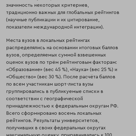
значимость некоторых критериев,
традиционно важных для глобальных рейтингов
(научные публикации и их цитирование,
показатели международной интеграции).
Места вузов в локальных рейтингах
распределялись на основании итоговых баллов
вузов, определяемых суммой взвешенных
оценок вузов по трём рейтинговым факторам:
«Образование» (вес 45 %), «Наука» (вес 25 %) и
«Общество» (вес 30 %). После расчёта баллов
по всем участникам шорт-листа вузы
группировались в публикуемые списки в
соответствии с географической
принадлежностью к федеральным округам РФ.
Всего сформировано восемь локальных
рейтингов. Результаты университетов,
получивших в своих федеральных округах
максимальную оценку, приравнивались к 100