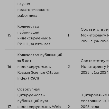
научно-
педагогического
работника
Количество
Соответствуе
публикаций,
15
1
Мониторингу
индексируемых в
2025 г. (за 2024 
РИНЦ, за пять лет
Количество публикаций
за 5 лет,
Соответствуе
16
индексируемых в
2
Мониторингу
Russian Science Citation
2025 г. (за 2024 
Index (RSCI)
Совокупная
цитируемость
Цитирование 
публикаций вуза,
состоянию на 
17
индексируемых в Web
2
2026 года