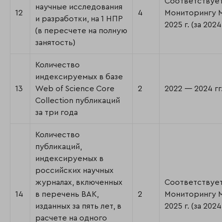
Соответствуе
научные исследования
12
4
Мониторингу
и разработки, на 1 НПР
2025 г. (за 2024 
(в пересчете на полную
занятость)
Количество
индексируемых в базе
13
Web of Science Core
2
2022 — 2024 гг
Collection публикаций
за три года
Количество
публикаций,
индексируемых в
российских научных
журналах, включенных
Соответствуе
14
в перечень ВАК,
2
Мониторингу
изданных за пять лет, в
2025 г. (за 2024 
расчете на одного