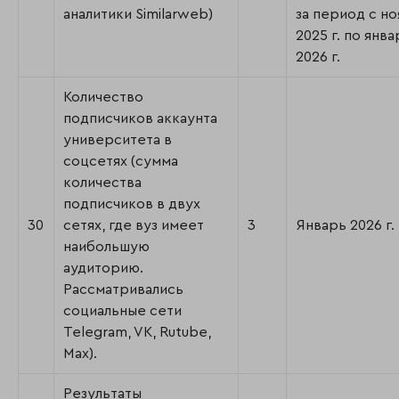
аналитики Similarweb)
за период с н
2025 г. по янва
2026 г.
Количество
подписчиков аккаунта
университета в
соцсетях (сумма
количества
подписчиков в двух
30
сетях, где вуз имеет
3
Январь 2026 г.
наибольшую
аудиторию.
Рассматривались
социальные сети
Telegram, VK, Rutube,
Max).
Результаты