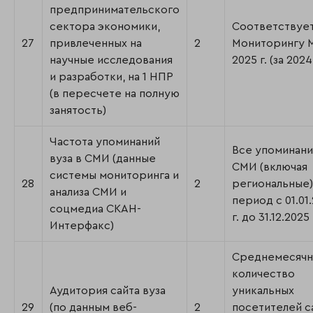
предпринимательского
сектора экономики,
Соответствуе
27
привлеченных на
2
Мониторингу
научные исследования
2025 г. (за 2024 
и разработки, на 1 НПР
(в пересчете на полную
занятость)
Частота упоминаний
Все упоминани
вуза в СМИ (данные
СМИ (включая
системы мониторинга и
28
2
региональные)
анализа СМИ и
период с 01.01
соцмедиа СКАН-
г. до 31.12.2025 
Интерфакс)
Среднемесяч
количество
Аудитория сайта вуза
уникальных
29
(по данным веб-
2
посетителей с