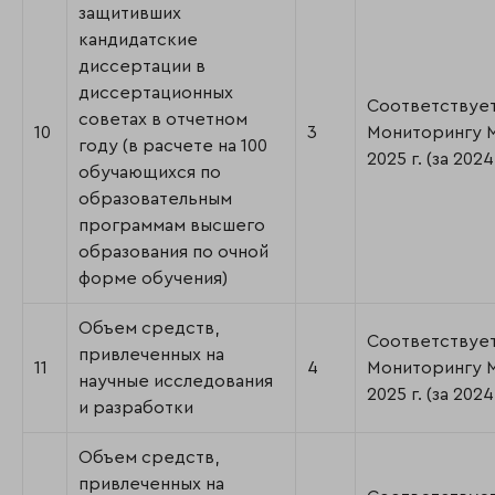
защитивших
кандидатские
диссертации в
диссертационных
Соответствуе
советах в отчетном
10
3
Мониторингу
году (в расчете на 100
2025 г. (за 2024 
обучающихся по
образовательным
программам высшего
образования по очной
форме обучения)
Объем средств,
Соответствуе
привлеченных на
11
4
Мониторингу
научные исследования
2025 г. (за 2024 
и разработки
Объем средств,
привлеченных на