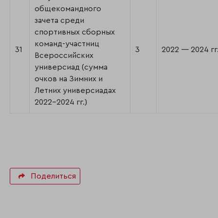
общекомандного
зачета среди
спортивных сборных
команд-участниц
31
3
2022 — 2024 гг
Всероссийских
универсиад (сумма
очков на Зимних и
Летних универсиадах
2022-2024 гг.)
Поделиться