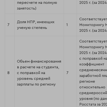
пересчете на полную
2025 г. (за 2024 
занятость)
Соответствуе
Доля НПР, имеющих
7
1
Мониторингу
ученую степень
2025 г. (за 2024 
Соответствуе
Мониторингу
2025 г. (за 2024
с поправкой н
Объем финансирования
коэффициент
в расчете на студента,
среднемесячн
8
с поправкой на
7
заработной пл
уровень средней
регионе
зарплаты по региону
относительно
среднероссий
уровня (по да
Росстата за 202