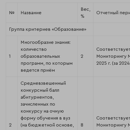
Вес,
№
Название
Отчетный пер
%
Группа критериев «Образование»
Многообразие знания:
количество
Соответствуе
1
образовательных
2
Мониторингу
программ, по которым
2025 г. (за 2024 
ведется приём
Средневзвешенный
конкурсный балл
абитуриентов,
зачисленных по
конкурсу на очную
форму обучения в вуз
Соответствуе
2
(на бюджетной основе,
8
Мониторингу