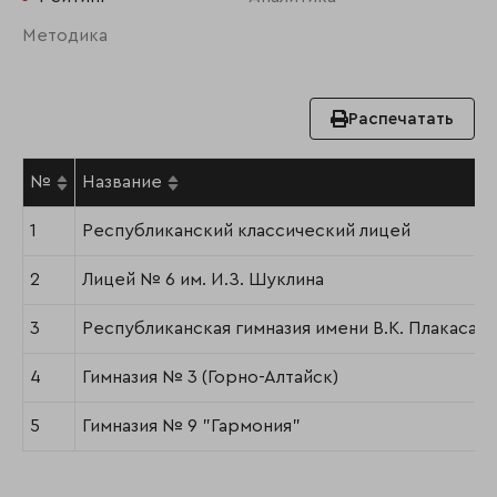
Методика
Распечатать
№
Название
1
Республиканский классический лицей
2
Лицей № 6 им. И.З. Шуклина
3
Республиканская гимназия имени В.К. Плакаса
4
Гимназия № 3 (Горно-Алтайск)
5
Гимназия № 9 "Гармония"