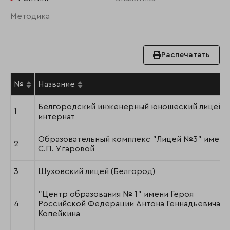
Методика
Распечатать
№
Название
Белгородский инженерный юношеский лицей-
1
интернат
Образовательный комплекс "Лицей №3" имени
2
С.П. Угаровой
3
Шуховский лицей (Белгород)
"Центр образования № 1" имени Героя
4
Российской Федерации Антона Геннадьевича
Копейкина