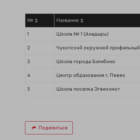
№
Название
1
Школа № 1 (Анадырь)
2
Чукотский окружной профильный
3
Школа города Билибино
4
Центр образования г. Певек
5
Школа поселка Эгвекинот
Поделиться