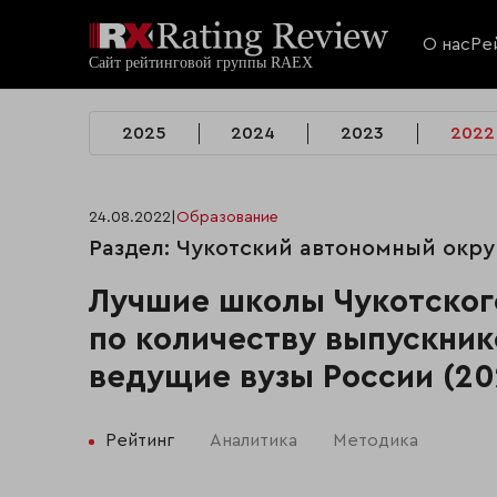
О нас
Ре
2025
2024
2023
2022
24.08.2022
|
Образование
Раздел: Чукотский автономный окру
Лучшие школы Чукотског
по количеству выпускник
ведущие вузы России (20
Рейтинг
Аналитика
Методика