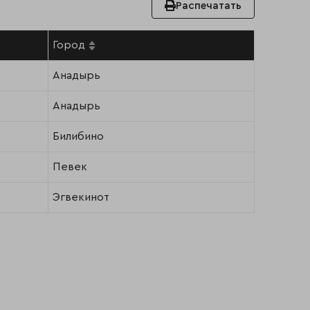
Распечатать
Город
Анадырь
Анадырь
Билибино
Певек
Эгвекинот