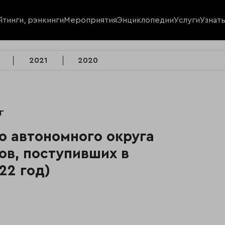
йтинги, рэнкинги
Мероприятия
Энциклопедии
Услуги
Узнат
2021
2020
г
о автономного округа
ов, поступивших в
22 год)