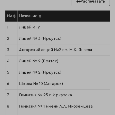
Распечатать
№
Название
1
Лицей ИГУ
2
Лицей № 3 (Иркутск)
3
Ангарский лицей №2 им. М.К. Янгеля
4
Лицей № 2 (Братск)
5
Лицей № 2 (Иркутск)
6
Школа № 10 (Ангарск)
7
Гимназия № 25 г. Иркутска
8
Гимназия № 1 имени А.А. Иноземцева