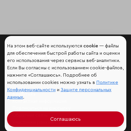
На этом веб-сайте используются
cookie
— файлы
для обеспечения быстрой работы сайта и оценки
его использования через сервисы веб-аналитики.
Мир сквозь призму рейтингов
Если Вы согласны с использованием cookie-файлов,
нажмите «Соглашаюсь». Подробнее об
использовании cookies можно узнать в
Политике
Конфиденциальности
и
Защите персональных
Аналитика
данных
.
Контактная информация
Подписаться на рассылку
Обратная связь
Соглашаюсь
Участники рэнкингов