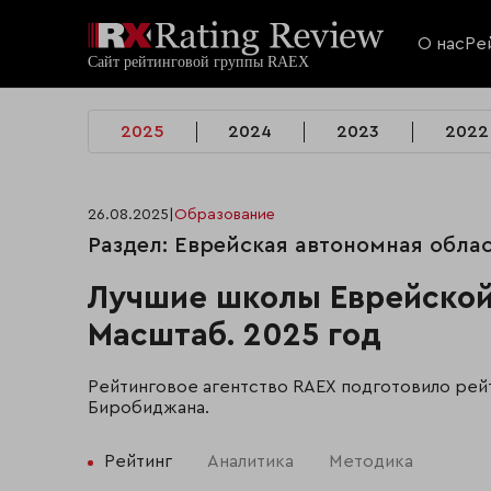
О нас
Ре
2025
2024
2023
2022
26.08.2025
|
Образование
Раздел: Еврейская автономная обла
Лучшие школы Еврейской
Масштаб. 2025 год
Рейтинговое агентство RAEX подготовило рейт
Биробиджана.
Рейтинг
Аналитика
Методика