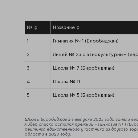
№
Название
1
Гимназия № 1 (Биробиджан)
2
Лицей № 23 с этнокультурным (ев
3
Школа № 7 (Биробиджан)
4
Школа № 11
5
Школа № 5 (Биробиджан)
Школы Биробиджана в выпуске 2025 года заняли ве
Лидер списка остался прежний - Гимназия № 1 (Би
рейтинга единственного участника из другого горо
области в 2020 году.