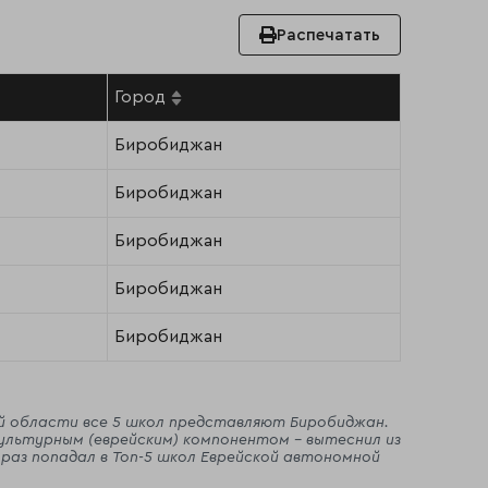
Распечатать
Город
Биробиджан
Биробиджан
Биробиджан
Биробиджан
Биробиджан
ой области все 5 школ представляют Биробиджан.
культурным (еврейским) компонентом - вытеснил из
 раз попадал в Топ-5 школ Еврейской автономной