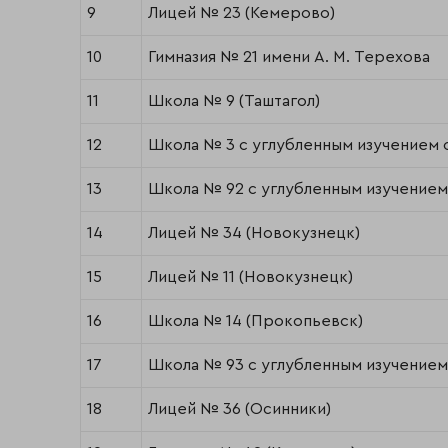
9
Лицей № 23 (Кемерово)
10
Гимназия № 21 имени А. М. Терехова
11
Школа № 9 (Таштагол)
12
Школа № 3 с углубленным изучением 
13
Школа № 92 с углубленным изучение
14
Лицей № 34 (Новокузнецк)
15
Лицей № 11 (Новокузнецк)
16
Школа № 14 (Прокопьевск)
17
Школа № 93 с углубленным изучение
18
Лицей № 36 (Осинники)