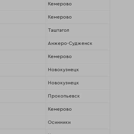
Кемерово
Кемерово
Таштагол
Анжеро-Судженск
Кемерово
Новокузнецк
Новокузнецк
Прокопьевск
Кемерово
Осинники