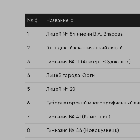
№
Название
1
Лицей № 84 имени В.А. Власова
2
Городской классический лицей
3
Гимназия № 11 (Анжеро-Судженск)
4
Лицей города Юрги
5
Лицей № 20
6
Губернаторский многопрофильный ли
7
Гимназия № 41 (Кемерово)
8
Гимназия № 44 (Новокузнецк)