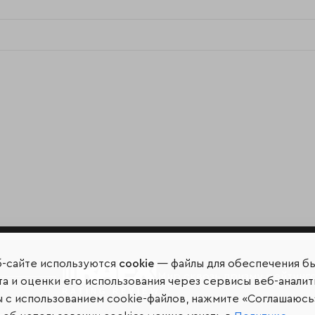
б-сайте используются
cookie
— файлы для обеспечения б
Мир сквозь призму рейтинг
а и оценки его использования через сервисы веб-аналит
ы с использованием cookie-файлов, нажмите «Соглашаюсь