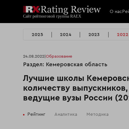
О нас
Ре
2025
2024
2023
2022
24.08.2022
|
Образование
Раздел: Кемеровская область
Лучшие школы Кемеровск
количеству выпускников,
ведущие вузы России (20
Рейтинг
Аналитика
Методика