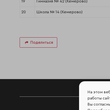
19
Гимназия № 42 (Кемерово)
20
Школа № 14 (Кемерово)
Поделиться
На этом ве
работы сайт
Вы согласн