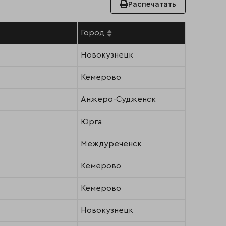
Распечатать
Город
Новокузнецк
Кемерово
Анжеро-Судженск
Юрга
Междуреченск
Кемерово
Кемерово
Новокузнецк