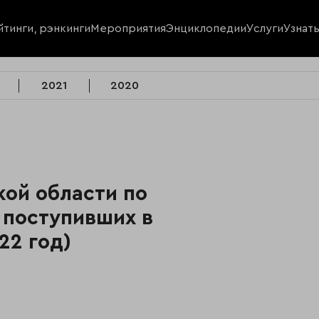
йтинги, рэнкинги
Мероприятия
Энциклопедии
Услуги
Узнат
2021
2020
ой области по
 поступивших в
22 год)