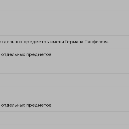
отдельных предметов имени Германа Панфилова
м отдельных предметов
м отдельных предметов