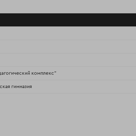
дагогический комплекс"
ская гимназия