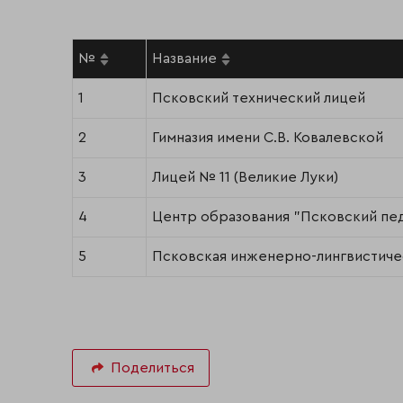
№
Название
1
Псковский технический лицей
2
Гимназия имени С.В. Ковалевской
3
Лицей № 11 (Великие Луки)
4
Центр образования "Псковский пе
5
Псковская инженерно-лингвистиче
Поделиться