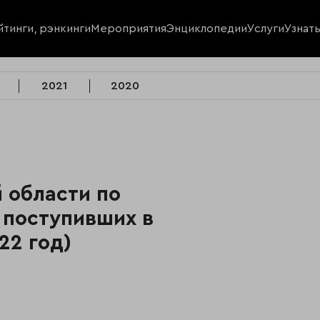
йтинги, рэнкинги
Мероприятия
Энциклопедии
Услуги
Узнат
2021
2020
 области по
 поступивших в
22 год)