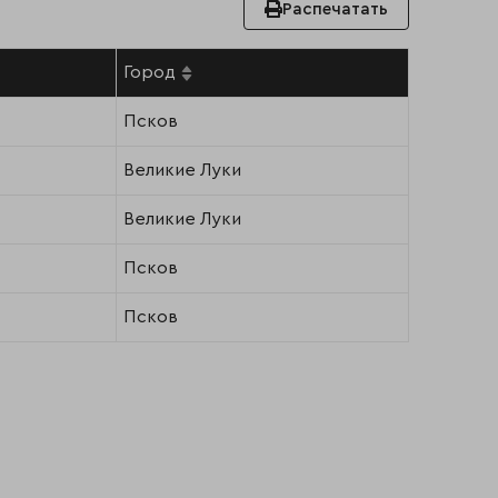
Распечатать
Город
Псков
Великие Луки
Великие Луки
Псков
Псков