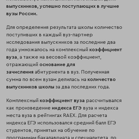
выпускников, успешно поступающих в лучшие
вузы России.
Для определения результата школы количество
поступивших в каждый вуз-партнер
исследования выпускников за последние два
года умножалось на комплексный
коэффициент
вуза
, а также на весовой коэффициент,
отражающий
основание для
зачисления
абитуриента в вуз. Полученная
сумма по всем вузам делилась на
количество
выпускников школы
за два последних года.
Комплексный
коэффициент вуза
рассчитывался
как произведение
индекса ЕГЭ
вуза и индекса
места вуза в рейтингах RAEX. Для расчета
индекса ЕГЭ использовался средний балл ЕГЭ
студентов, принятых на обучение по
программам бакалавриата и специалитета, по