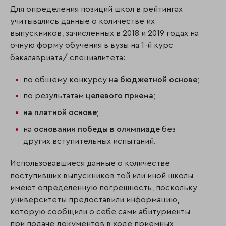
Для определения позиций школ в рейтингах
учитывались данные о количестве их
выпускников, зачисленных в 2018 и 2019 годах на
очную форму обучения в вузы на 1-й курс
бакалавриата/ специалитета:
по общему конкурсу
на бюджетной основе
;
по результатам
целевого приема
;
на платной основе
;
на
основании победы в олимпиаде
без
других вступительных испытаний.
Использовавшиеся данные о количестве
поступивших выпускников той или иной школы
имеют определенную погрешность, поскольку
университеты предоставили информацию,
которую сообщили о себе сами абитуриенты
при подаче документов в ходе приемных