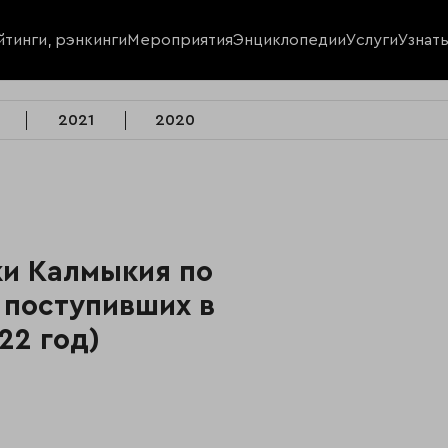
йтинги, рэнкинги
Мероприятия
Энциклопедии
Услуги
Узнат
2021
2020
и Калмыкия по
 поступивших в
22 год)