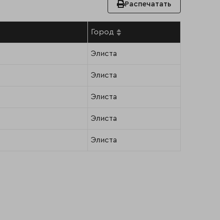
Распечатать
Город
Элиста
Элиста
Элиста
Элиста
Элиста