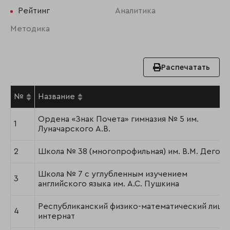
Рейтинг
Аналитика
Методика
Распечатать
№
Название
Ордена «Знак Почета» гимназия № 5 им.
1
Луначарского А.В.
2
Школа № 38 (многопрофильная) им. В.М. Дегоев
Школа № 7 с углубленным изучением
3
английского языка им. А.С. Пушкина
Республиканский физико-математический лице
4
интернат