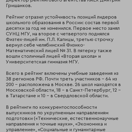
директор рейтингового агентства RAEX Дмитрий
Гришанков.
Рейтинг отразил устойчивость позиций лидеров
школьного образования в России: состав первой
десятки за год не изменился. Первое место занял
СУНЦ МГУ, на второе с четвертого поднялся
Физтех-лицей им. П.Л. Капицы, третью строчку
вернул себе челябинский Физико-
Математический лицей № 31. В пятерку также
вошли столичный лицей «Вторая школа» и
Университетская гимназия МГУ.
Всего в рейтинг включены учебные заведения из
38 регионов РФ. Почти треть участников – 64 из
200 – расположена в Москве. 26 школ находятся в
Московской области, 18 – в Санкт-Петербург, 12 –
в Татарстане и 10 – в Свердловской области.
В рейтинги по конкурентоспособности
выпускников по укрупненным направлениям
подготовки («Технические, естественнонаучные
направления и точные науки», «Экономика и
управление», «Социальные и гуманитарные