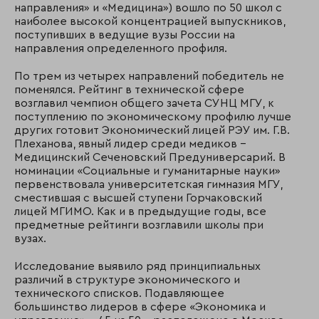
направления» и «Медицина») вошло по 50 школ с
наиболее высокой концентрацией выпускников,
поступивших в ведущие вузы России на
направления определенного профиля.
По трем из четырех направлений победитель не
поменялся. Рейтинг в технической сфере
возглавил чемпион общего зачета СУНЦ МГУ, к
поступлению по экономическому профилю лучше
других готовит Экономический лицей РЭУ им. Г.В.
Плеханова, явный лидер среди медиков –
Медицинский Сеченовский Предуниверсарий. В
номинации «Социальные и гуманитарные науки»
первенствовала университетская гимназия МГУ,
сместившая с высшей ступени Горчаковский
лицей МГИМО. Как и в предыдущие годы, все
предметные рейтинги возглавили школы при
вузах.
Исследование выявило ряд принципиальных
различий в структуре экономического и
технического списков. Подавляющее
большинство лидеров в сфере «Экономика и