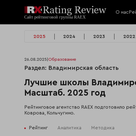
О нас
Ре
2025
2024
2023
2022
26.08.2025
|
Образование
Раздел: Владимирская область
Лучшие школы Владимирс
Масштаб. 2025 год
Рейтинговое агентство RAEX подготовило рейт
Коврова, Кольчугино.
Рейтинг
Аналитика
Методика