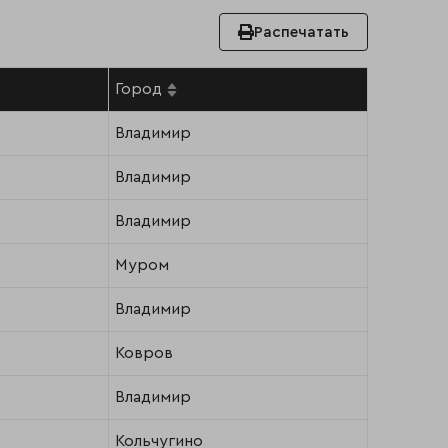
Распечатать
Город
Владимир
Владимир
Владимир
Муром
Владимир
Ковров
Владимир
Кольчугино