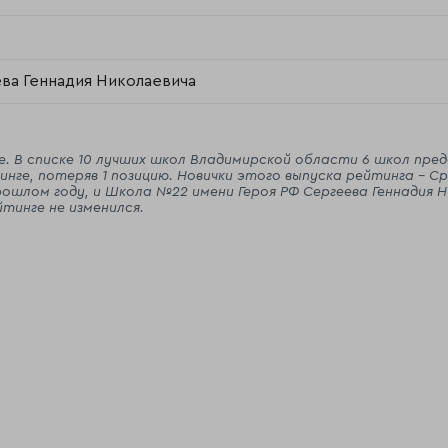
ва Геннадия Николаевича
 В списке 10 лучших школ Владимирской области 6 школ пре
ге, потеряв 1 позицию. Новички этого выпуска рейтинга - Сре
ошлом году, и Школа №22 имени Героя РФ Сергеева Геннадия Ни
тинге не изменился.