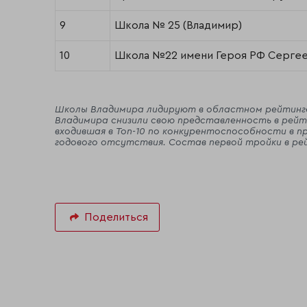
9
Школа № 25 (Владимир)
10
Школа №22 имени Героя РФ Сергее
Школы Владимира лидируют в областном рейтинге.
Владимира снизили свою представленность в рейтин
входившая в Топ-10 по конкурентоспособности в пр
годового отсутствия. Состав первой тройки в рей
Поделиться