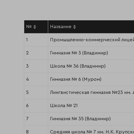
№
Название
1
Промышленно-коммерческий лице
2
Гимназия № 3 (Владимир)
3
Школа № 36 (Владимир)
4
Гимназия № 6 (Муром)
5
Лингвистическая гимназия №23 им. А
6
Школа № 21
7
Гимназия № 35 (Владимир)
8
Средняя школа № 7 им. Н.К. Крупск