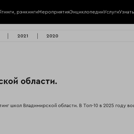
йтинги, рэнкинги
Мероприятия
Энциклопедии
Услуги
Узнат
2021
2020
кой области.
инг школ Владимирской области. В Топ-10 в 2025 году в