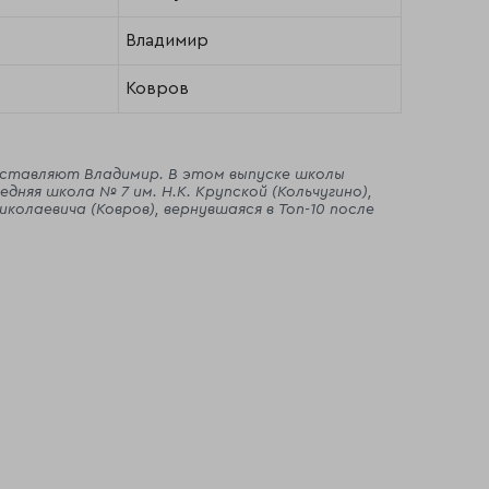
Владимир
Ковров
дставляют Владимир. В этом выпуске школы
дняя школа № 7 им. Н.К. Крупской (Кольчугино),
колаевича (Ковров), вернувшаяся в Топ-10 после