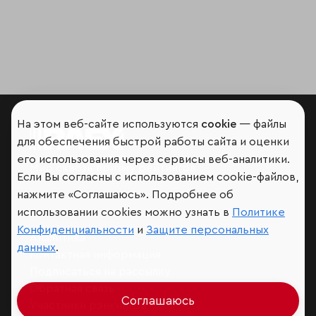
На этом веб-сайте используются
cookie
— файлы
для обеспечения быстрой работы сайта и оценки
его использования через сервисы веб-аналитики.
Мир сквозь призму рейтингов
Если Вы согласны с использованием cookie-файлов,
нажмите «Соглашаюсь». Подробнее об
использовании cookies можно узнать в
Политике
Конфиденциальности
и
Защите персональных
Аналитика
данных
.
Контактная информация
Подписаться на рассылку
Обратная связь
Соглашаюсь
Участники рэнкингов