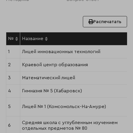
Распечатать
№
Название
1
Лицей инновационных технологий
2
Краевой центр образования
3
Математический лицей
4
Гимназия № 5 (Хабаровск)
5
Лицей № 1 (Комсомольск-На-Амуре)
Средняя школа с углубленным изучением
6
отдельных предметов № 80