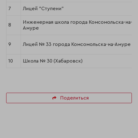
7
Лицей "Ступени"
Инженерная школа города Комсомольска-на-
8
Амуре
9
Лицей № 33 города Комсомольска-на-Амуре
10
Школа № 30 (Хабаровск)
Поделиться