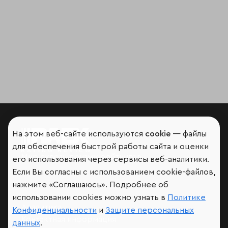
На этом веб-сайте используются
cookie
— файлы
для обеспечения быстрой работы сайта и оценки
Мир сквозь призму рейтингов
его использования через сервисы веб-аналитики.
Если Вы согласны с использованием cookie-файлов,
нажмите «Соглашаюсь». Подробнее об
использовании cookies можно узнать в
Политике
Аналитика
Конфиденциальности
и
Защите персональных
Контактная информация
данных
.