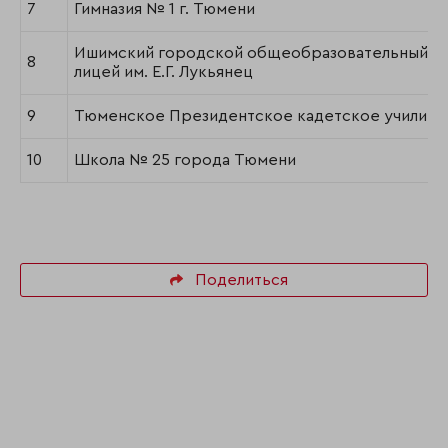
7
Гимназия № 1 г. Тюмени
Ишимский городской общеобразовательный
8
лицей им. Е.Г. Лукьянец
9
Тюменское Президентское кадетское училищ
10
Школа № 25 города Тюмени
Поделиться