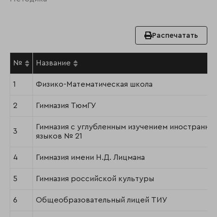
Распечатать
№
Название
1
Физико-Математическая школа
2
Гимназия ТюмГУ
Гимназия с углубленным изучением иностранны
3
языков № 21
4
Гимназия имени Н.Д. Лицмана
5
Гимназия российской культуры
6
Общеобразовательный лицей ТИУ