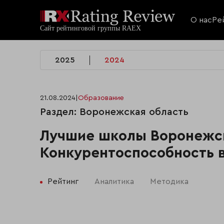
О нас
Ре
2025
2024
21.08.2024
|
Образование
Раздел: Воронежская область
Лучшие школы Воронежск
Конкурентоспособность в
Рейтинг
Аналитика
Методика