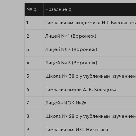
№
Название
1
Гимназия им. академика Н.Г. Басова пр
2
Лицей № 1 (Воронеж)
3
Лицей № 7 (Воронеж)
4
Лицей № 3 (Воронеж)
5
Школа № 38 с углубленным изучением
6
Гимназия имени А. В. Кольцова
7
Лицей «МОК №2»
8
Школа № 28 с углубленным изучение
9
Гимназия им. И.С. Никитина