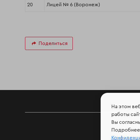
20
Лицей № 6 (Воронеж)
Поделиться
На этом ве
работы сайт
Вы согласн
Подробнее 
Конфиденц