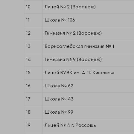
10
Лицей № 2 (Воронеж)
11
Школа № 106
12
Гимназия № 2 (Воронеж)
13
Борисоглебская гимназия № 1
14
Гимназия № 9 (Воронеж)
15
Лицей ВУВК им. А.П. Киселева
16
Школа № 62
17
Школа № 43
18
Школа № 99
19
Лицей № 4 г. Россошь