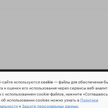
б-сайте используются
cookie
— файлы для обеспечения б
Мир сквозь призму рейтинг
а и оценки его использования через сервисы веб-аналит
ы с использованием cookie-файлов, нажмите «Соглашаюсь
об использовании cookies можно узнать в
Политике
иальности
и
Защите персональных данных
.