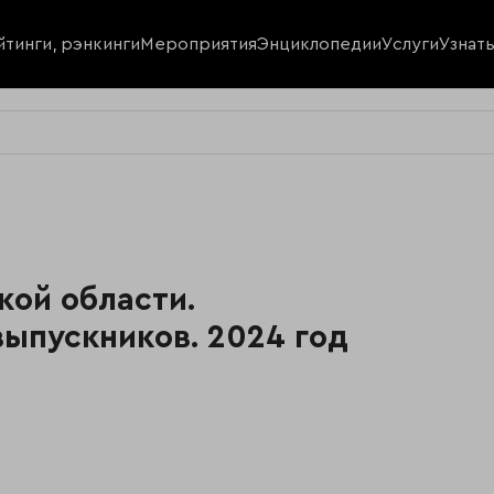
йтинги, рэнкинги
Мероприятия
Энциклопедии
Услуги
Узнат
ой области.
ыпускников. 2024 год