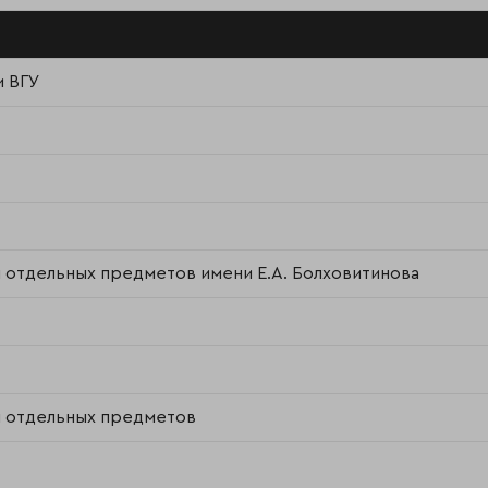
и ВГУ
 отдельных предметов имени Е.А. Болховитинова
м отдельных предметов