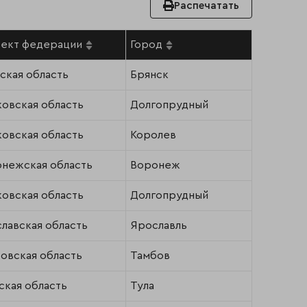
Распечатать
ект федерации
Город
ская область
Брянск
овская область
Долгопрудный
овская область
Королев
нежская область
Воронеж
овская область
Долгопрудный
лавская область
Ярославль
овская область
Тамбов
ская область
Тула