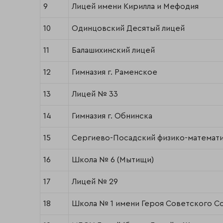
9
Лицей имени Кирилла и Мефодия
10
Одинцовский Десятый лицей
11
Балашихинский лицей
12
Гимназия г. Раменское
13
Лицей № 33
14
Гимназия г. Обнинска
15
Сергиево-Посадский физико-математи
16
Школа № 6 (Мытищи)
17
Лицей № 29
18
Школа № 1 имени Героя Советского Со