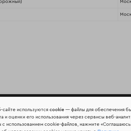
дорожный)
Моск
Моск
б-сайте используются
cookie
— файлы для обеспечения б
Мир сквозь призму рейтинг
а и оценки его использования через сервисы веб-аналит
ы с использованием cookie-файлов, нажмите «Соглашаюсь