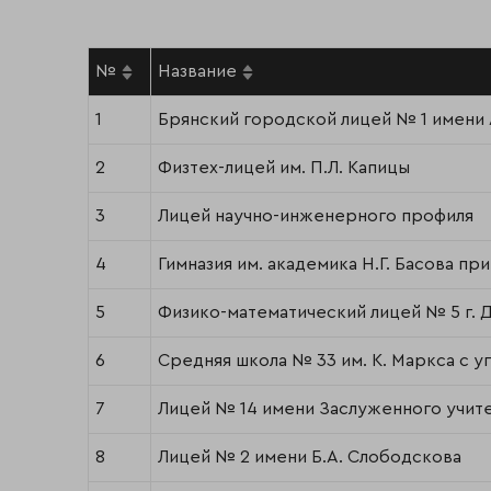
№
Название
1
Брянский городской лицей № 1 имени 
2
Физтех-лицей им. П.Л. Капицы
3
Лицей научно-инженерного профиля
4
Гимназия им. академика Н.Г. Басова при
5
Физико-математический лицей № 5 г. 
6
Средняя школа № 33 им. К. Маркса с 
7
Лицей № 14 имени Заслуженного учите
8
Лицей № 2 имени Б.А. Слободскова