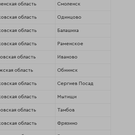
енская область
Смоленск
овская область
Одинцово
овская область
Балашиха
овская область
Раменское
овская область
Иваново
жская область
Обнинск
овская область
Сергиев Посад
овская область
Мытищи
овская область
Тамбов
овская область
Фрязино