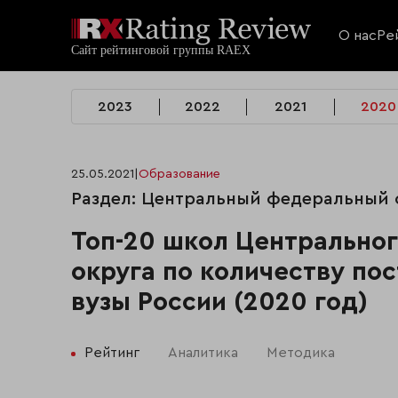
О нас
Ре
2023
2022
2021
2020
25.05.2021
|
Образование
Раздел: Центральный федеральный о
Топ-20 школ Центрально
округа по количеству по
вузы России (2020 год)
Рейтинг
Аналитика
Методика