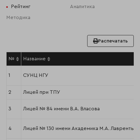
Рейтинг
Аналитика
Методика
Распечатать
№
Название
1
СУНЦ НГУ
2
Лицей при ТПУ
3
Лицей № 84 имени В.А. Власова
4
Лицей № 130 имени Академика М.А. Лаврентьев