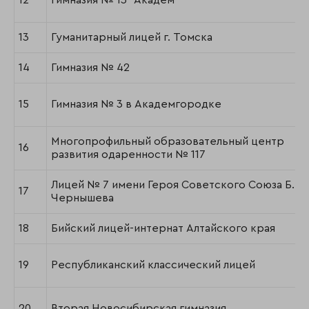
12
Гимназия № 13 "Академ"
13
Гуманитарный лицей г. Томска
14
Гимназия № 42
15
Гимназия № 3 в Академгородке
Многопрофильный образовательный центр
16
развития одаренности № 117
Лицей № 7 имени Героя Советского Союза Б.К.
17
Чернышева
18
Бийский лицей-интернат Алтайского края
19
Республиканский классический лицей
20
Вторая Новосибирская гимназия