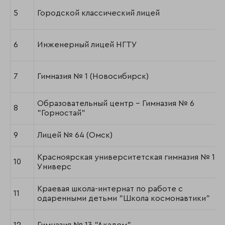
5
Городской классический лицей
6
Инженерный лицей НГТУ
7
Гимназия № 1 (Новосибирск)
Образовательный центр - Гимназия № 6
8
"Горностай"
9
Лицей № 64 (Омск)
Красноярская университетская гимназия № 1
10
Универс
Краевая школа-интернат по работе с
11
одаренными детьми "Школа космонавтики"