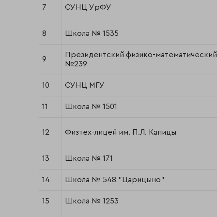
7
СУНЦ УрФУ
8
Школа № 1535
Президентский физико-математический
9
№239
10
СУНЦ МГУ
11
Школа № 1501
12
Физтех-лицей им. П.Л. Капицы
13
Школа № 171
14
Школа № 548 "Царицыно"
15
Школа № 1253