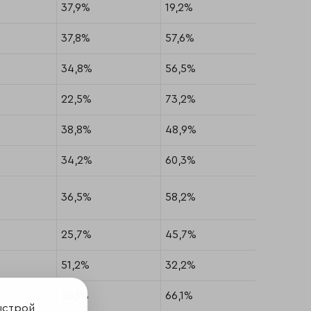
37,9%
19,2%
42,9%
37,8%
57,6%
4,7%
34,8%
56,5%
8,7%
22,5%
73,2%
4,4%
38,8%
48,9%
12,3%
34,2%
60,3%
5,5%
36,5%
58,2%
5,3%
25,7%
45,7%
28,7%
51,2%
32,2%
16,5%
26,1%
66,1%
7,8%
ыстрой