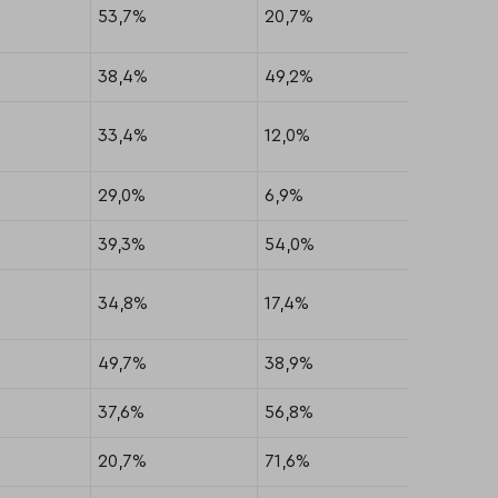
53,7%
20,7%
25,6%
38,4%
49,2%
12,4%
33,4%
12,0%
54,5%
29,0%
6,9%
64,1%
39,3%
54,0%
6,8%
34,8%
17,4%
47,7%
49,7%
38,9%
11,4%
37,6%
56,8%
5,5%
20,7%
71,6%
7,8%