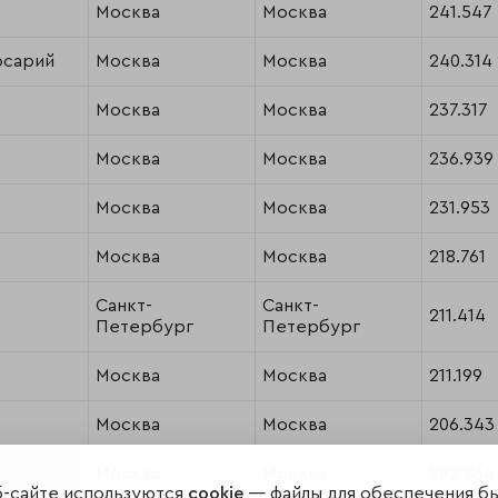
Москва
Москва
241.547
рсарий
Москва
Москва
240.314
Москва
Москва
237.317
Москва
Москва
236.939
Москва
Москва
231.953
Москва
Москва
218.761
Санкт-
Санкт-
211.414
Петербург
Петербург
Москва
Москва
211.199
Москва
Москва
206.343
Москва
Москва
202.864
б-сайте используются
cookie
— файлы для обеспечения б