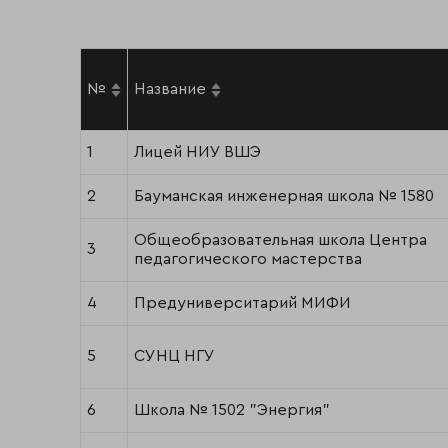
№
Название
1
Лицей НИУ ВШЭ
2
Бауманская инженерная школа № 1580
Общеобразовательная школа Центра
3
педагогического мастерства
4
Предуниверситарий МИФИ
5
СУНЦ НГУ
6
Школа № 1502 "Энергия"