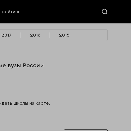
ь рейтинг
2017
2016
2015
ие вузы России
идеть школы на карте.