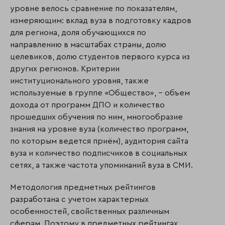
уровне велось сравнение по показателям,
измеряющим: вклад вуза в подготовку кадров
для региона, доля обучающихся по
направлению в масштабах страны, долю
целевиков, долю студентов первого курса из
других регионов. Критерии
институционального уровня, также
используемые в группе «Общество», – объем
дохода от программ ДПО и количество
прошедших обучения по ним, многообразие
знания на уровне вуза (количество программ,
по которым ведется приём), аудитория сайта
вуза и количество подписчиков в социальных
сетях, а также частота упоминаний вуза в СМИ.
Методология предметных рейтингов
разработана с учетом характерных
особенностей, свойственных различным
сферам. Поэтому в предметных рейтингах