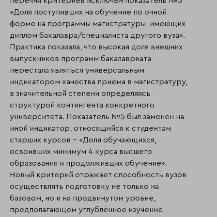
перечня критериев исключен показатель №5
«Доля поступивших на обучение по очной
форме на программы магистратуры, имеющих
диплом бакалавра/специалиста другого вуза».
Практика показала, что высокая доля внешних
выпускников программ бакалавриата
перестала являться универсальным
индикатором качества приёма в магистратуру,
в значительной степени определяясь
структурой контингента конкретного
университета. Показатель №5 был заменен на
иной индикатор, относящийся к студентам
старших курсов – «Доля обучающихся,
освоивших минимум 4 курса высшего
образования и продолживших обучение».
Новый критерий отражает способность вузов
осуществлять подготовку не только на
базовом, но и на продвинутом уровне,
предполагающем углублённое изучение