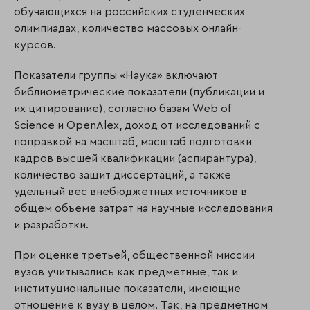
обучающихся на российских студенческих
олимпиадах, количество массовых онлайн-
курсов.
Показатели группы «Наука» включают
библиометрические показатели (публикации и
их цитирование), согласно базам Web of
Science и OpenAlex, доход от исследований c
поправкой на масштаб, масштаб подготовки
кадров высшей квалификации (аспирантура),
количество защит диссертаций, а также
удельный вес внебюджетных источников в
общем объеме затрат на научные исследования
и разработки.
При оценке третьей, общественной миссии
вузов учитывались как предметные, так и
институциональные показатели, имеющие
отношение к вузу в целом. Так, на предметном