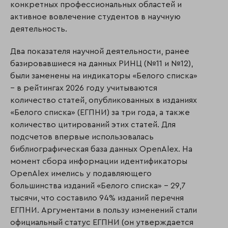
конкретных профессиональных областей и
активное вовлечение студентов в научную
деятельность.
Два показателя научной деятельности, ранее
базировавшиеся на данных РИНЦ (№11 и №12),
были заменены на индикаторы «Белого списка»
– в рейтингах 2026 году учитываются
количество статей, опубликованных в изданиях
«Белого списка» (ЕГПНИ) за три года, а также
количество цитирований этих статей. Для
подсчетов впервые использовалась
библиографическая база данных OpenAlex. На
момент сбора информации идентификаторы
OpenAlex имелись у подавляющего
большинства изданий «Белого списка» – 29,7
тысячи, что составило 94% изданий перечня
ЕГПНИ. Аргументами в пользу изменений стали
официальный статус ЕГПНИ (он утверждается