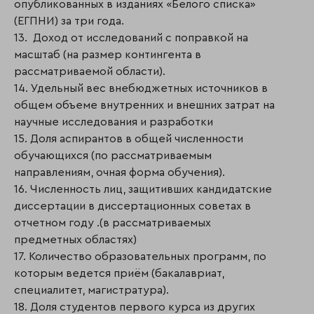
опубликованных в изданиях «Белого списка»
(ЕГПНИ) за три года.
13. Доход от исследований c поправкой на
масштаб (на размер контингента в
рассматриваемой области).
14. Удельный вес внебюджетных источников в
общем объеме внутренних и внешних затрат на
научные исследования и разработки
15. Доля аспирантов в общей численности
обучающихся (по рассматриваемым
направлениям, очная форма обучения).
16. Численность лиц, защитивших кандидатские
диссертации в диссертационных советах в
отчетном году .(в рассматриваемых
предметных областях)
17. Количество образовательных программ, по
которым ведется приём (бакалавриат,
специалитет, магистратура).
18. Доля студентов первого курса из других