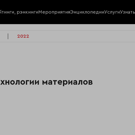
йтинги, рэнкинги
Мероприятия
Энциклопедии
Услуги
Узнат
2022
ехнологии материалов