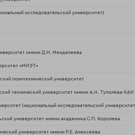
иональный исследовательский университет)
ниверситет имени Д.И. Менделеева
верситет «МИЭТ»
ский политехнический университет
ский технический университет имени А.Н. Туполева-КАИ
ерситет (национальный исследовательский университет
ский университет имени академика С.П. Королева
ческий университет имени Р.Е. Алексеева