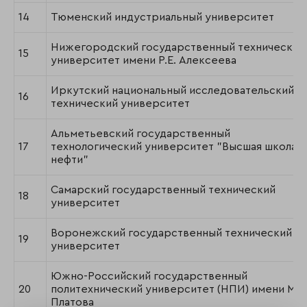
14
Тюменский индустриальный университет
Нижегородский государственный технический
15
университет имени Р.Е. Алексеева
Иркутский национальный исследовательский
16
технический университет
Альметьевский государственный
17
технологический университет "Высшая школа
нефти"
Самарский государственный технический
18
университет
Воронежский государственный технический
19
университет
Южно-Российский государственный
20
политехнический университет (НПИ) имени М.И
Платова