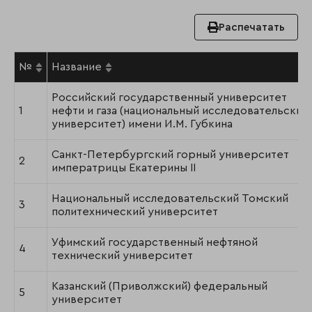
Распечатать
№
Название
Российский государственный университет
1
нефти и газа (национальный исследовательский
университет) имени И.М. Губкина
Санкт-Петербургский горный университет
2
императрицы Екатерины II
Национальный исследовательский Томский
3
политехнический университет
Уфимский государственный нефтяной
4
технический университет
Казанский (Приволжский) федеральный
5
университет