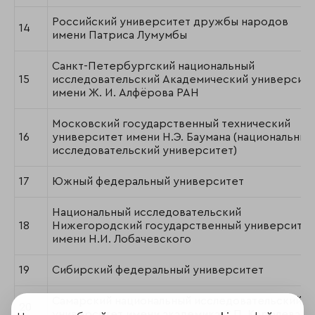
Российский университет дружбы народов
14
имени Патриса Лумумбы
Санкт-Петербургский национальный
15
исследовательский Академический университ
имени Ж. И. Алфёрова РАН
Московский государственный технический
16
университет имени Н.Э. Баумана (национальный
исследовательский университет)
17
Южный федеральный университет
Национальный исследовательский
18
Нижегородский государственный университет
имени Н.И. Лобачевского
19
Сибирский федеральный университет
Самарский национальный исследовательский
20
университет имени академика С.П. Королева