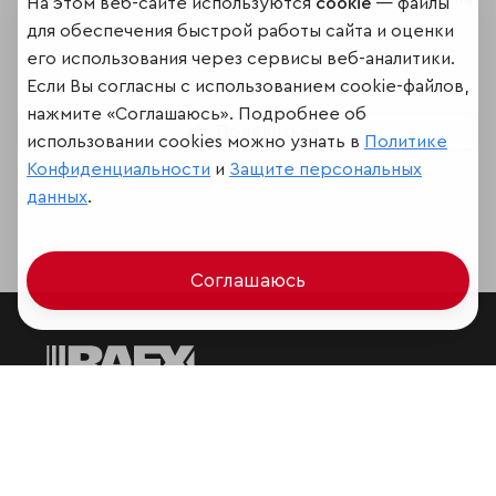
На этом веб-сайте используются
cookie
— файлы
для обеспечения быстрой работы сайта и оценки
его использования через сервисы веб-аналитики.
Если Вы согласны с использованием cookie-файлов,
нажмите «Соглашаюсь». Подробнее об
Поделиться
использовании cookies можно узнать в
Политике
Конфиденциальности
и
Защите персональных
данных
.
Соглашаюсь
Мир сквозь призму рейтингов