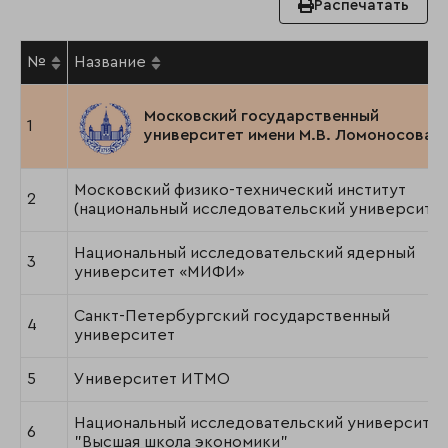
Распечатать
№
Название
Московский государственный
1
университет имени М.В. Ломоносова
Московский физико-технический институт
2
(национальный исследовательский университет
Национальный исследовательский ядерный
3
университет «МИФИ»
Санкт-Петербургский государственный
4
университет
5
Университет ИТМО
Национальный исследовательский университет
6
"Высшая школа экономики"