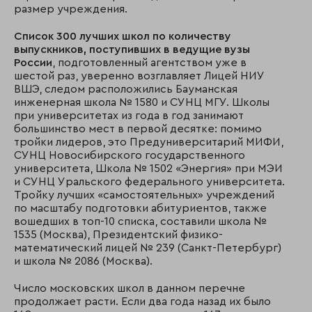
размер учреждения.
Список 300 лучших школ по количеству
выпускников, поступивших в ведущие вузы
России
, подготовленный агентством уже в
шестой раз, уверенно возглавляет Лицей НИУ
ВШЭ, следом расположились Бауманская
инженерная школа № 1580 и СУНЦ МГУ. Школы
при университетах из года в год занимают
большинство мест в первой десятке: помимо
тройки лидеров, это Предуниверситарий МИФИ,
СУНЦ Новосибирского государственного
университета, Школа № 1502 «Энергия» при МЭИ
и СУНЦ Уральского федерального университета.
Тройку лучших «самостоятельных» учреждений
по масштабу подготовки абитуриентов, также
вошедших в топ-10 списка, составили школа №
1535 (Москва), Президентский физико-
математический лицей № 239 (Санкт-Петербург)
и школа № 2086 (Москва).
Число московских школ в данном перечне
продолжает расти. Если два года назад их было