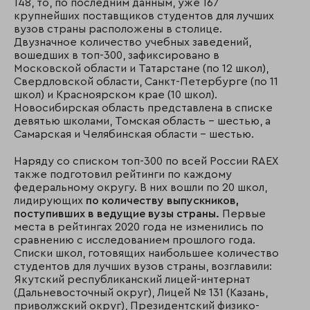
148, то, по последним данным, уже 167
крупнейших поставщиков студентов для лучших
вузов страны расположены в столице.
Двузначное количество учебных заведений,
вошедших в топ-300, зафиксировано в
Московской области и Татарстане (по 12 школ),
Свердловской области, Санкт-Петербурге (по 11
школ) и Красноярском крае (10 школ).
Новосибирская область представлена в списке
девятью школами, Томская область – шестью, а
Самарская и Челябинская области – шестью.
Наряду со списком топ-300 по всей России RAEX
также подготовил рейтинги по каждому
федеральному округу. В них вошли по 20 школ,
лидирующих
по количеству выпускников,
поступивших в ведущие вузы страны.
Первые
места в рейтингах 2020 года не изменились по
сравнению с исследованием прошлого года.
Списки школ, готовящих наибольшее количество
студентов для лучших вузов страны, возглавили:
Якутский республиканский лицей-интернат
(Дальневосточный округ), Лицей № 131 (Казань,
приволжский округ), Президентский физико-