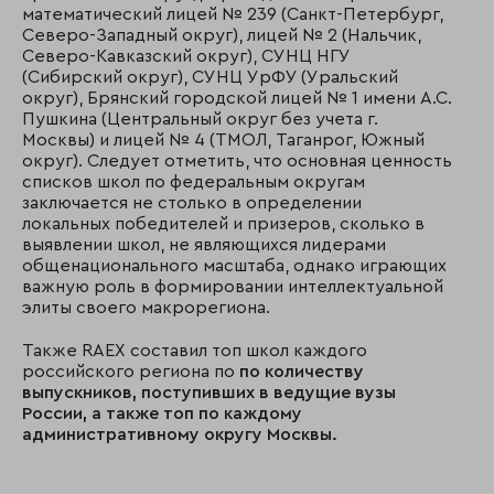
математический лицей № 239 (Санкт-Петербург,
Северо-Западный округ), лицей № 2 (Нальчик,
Северо-Кавказский округ), СУНЦ НГУ
(Сибирский округ), СУНЦ УрФУ (Уральский
округ), Брянский городской лицей № 1 имени А.С.
Пушкина (Центральный округ без учета г.
Москвы) и лицей № 4 (ТМОЛ, Таганрог, Южный
округ). Следует отметить, что основная ценность
списков школ по федеральным округам
заключается не столько в определении
локальных победителей и призеров, сколько в
выявлении школ, не являющихся лидерами
общенационального масштаба, однако играющих
важную роль в формировании интеллектуальной
элиты своего макрорегиона.
Также RAEX составил топ школ каждого
российского региона по
по количеству
выпускников, поступивших в ведущие вузы
России, а также топ по каждому
административному округу Москвы.