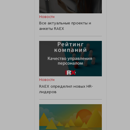
Новости
Все актуальные проекты и
анкеты RAEX
Новости
RAEX определил новых HR-
лидеров