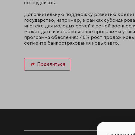
сотрудников.
Дополнительную поддержку развитию кредитн
государство, например, в рамках субсидирова
ипотеке для молодых семей и семей военносл
может дать и возобновление программы утилиз
программа обеспечила 40% рост продаж новы
сегменте банкострахования новых авто.
Поделиться