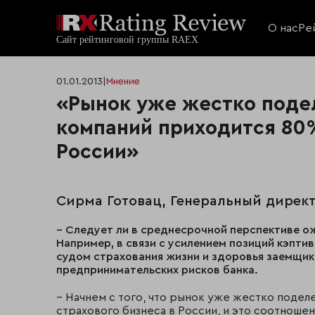
О нас
Ре
01.01.2013
|
Мнение
«Рынок уже жестко подел
компаний приходится 80%
России»
Сирма Готовац, Генеральный дирек
– Следует ли в среднесрочной перспективе о
Например, в связи с усилением позиций кэпти
судом страхования жизни и здоровья заемщик
предпринимательских рисков банка.
– Начнем с того, что рынок уже жестко подел
страхового бизнеса в России, и это соотноше