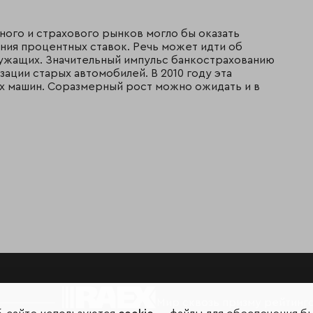
ого и страхового рынков могло бы оказать
ния процентных ставок. Речь может идти об
ужащих. Значительный импульс банкострахованию
ации старых автомобилей. В 2010 году эта
х машин. Соразмерный рост можно ожидать и в
Мир сквозь призму рейтинг