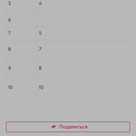
5
4
6
7
5
8
7
9
8
10
10
Поделиться