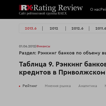
О нас
Ре
2013.6
2012
2012.6
2011.
01.06.2012
|
Финансы
Раздел: Рэнкинг банков по объему
Таблица 9. Рэнкинг банк
кредитов в Приволжском
Рейтинг
Мнения рынка
Аналитика