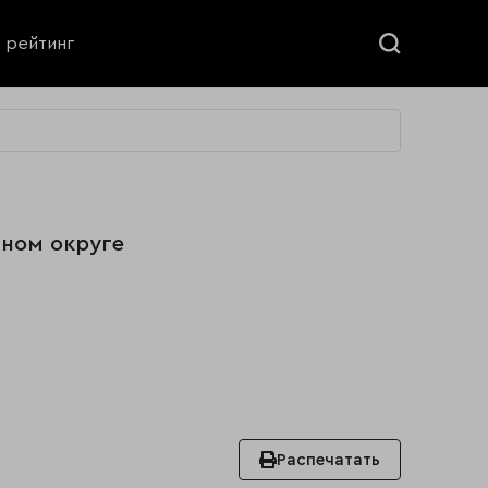
ь рейтинг
ьном округе
Распечатать