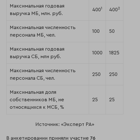
Максимальная годовая
1
2
400
400
выручка МБ, млн. руб.
Максимальная численность
100
50
персонала МБ, чел.
Максимальная годовая
1000
1825
выручка СБ, млн руб.
Максимальная численность
250
250
персонала СБ, чел.
Максимальная доля
собственников МБ, не
25
25
относящихся к МСБ, %
Источник: «Эксперт РА»
В анкетировании приняли участие
76