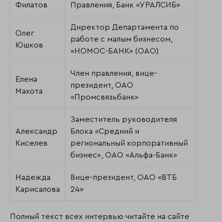
Филатов
Правления, Банк «УРАЛСИБ»
Директор Департамента по
Олег
работе с малым бизнесом,
Юшков
«НОМОС-БАНК» (ОАО)
Член правления, вице-
Елена
президент, ОАО
Махота
«Промсвязьбанк»
Заместитель руководителя
Александр
Блока «Средний и
Киселев
региональный корпоративный
бизнес», ОАО «Альфа-Банк»
Надежда
Вице-президент, ОАО «ВТБ
Карисалова
24»
Полный текст всех интервью читайте на сайте