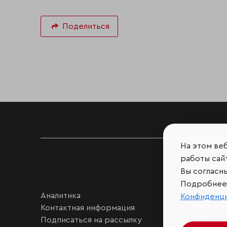
Поделиться
На этом ве
работы сайт
Вы согласн
Подробнее 
Аналитика
Мы в соц
Конфиденц
мессен
Контактная информация
VK
Подписаться на рассылку