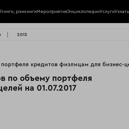
йтинги, рэнкинги
Мероприятия
Энциклопедии
Услуги
Узнат
6
2013
е портфеля кредитов физлицам для бизнес-ц
ков по объему портфеля
елей на 01.07.2017