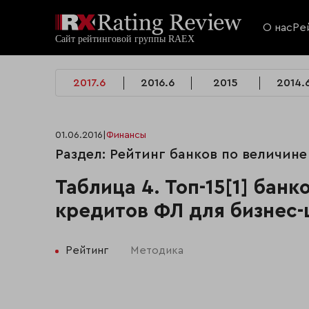
О нас
Ре
2017.6
2016.6
2015
2014.
01.06.2016
|
Финансы
Раздел: Рейтинг банков по величин
Таблица 4. Топ-15[1] бан
кредитов ФЛ для бизнес-ц
Рейтинг
Методика