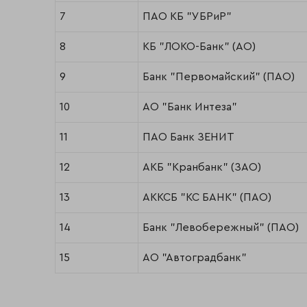
7
ПАО КБ "УБРиР"
8
КБ "ЛОКО-Банк" (АО)
9
Банк "Первомайский" (ПАО)
10
АО "Банк Интеза"
11
ПАО Банк ЗЕНИТ
12
АКБ "Кранбанк" (ЗАО)
13
АККСБ "КС БАНК" (ПАО)
14
Банк "Левобережный" (ПАО)
15
АО "Автоградбанк"