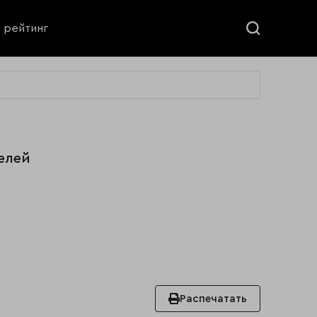
ь рейтинг
елей
Распечатать