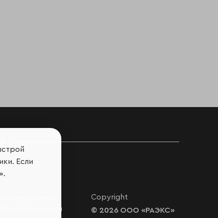
ов
ыстрой
ики. Если
».
нальных данных
Copyright
ответственности
© 2026 ООО «РАЭКС»