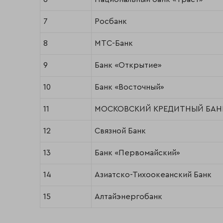
7
Росбанк
8
МТС-Банк
9
Банк «Открытие»
10
Банк «Восточный»
11
МОСКОВСКИЙ КРЕДИТНЫЙ БАН
12
Связной Банк
13
Банк «Первомайский»
14
Азиатско-Тихоокеанский Банк
15
Алтайэнергобанк