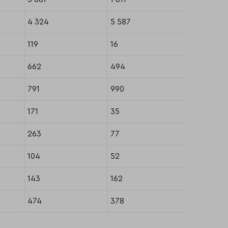
4 324
5 587
-41
119
16
4 474
662
494
41
791
990
-48
171
35
925
263
77
206
104
52
339
143
162
-15
474
378
-84