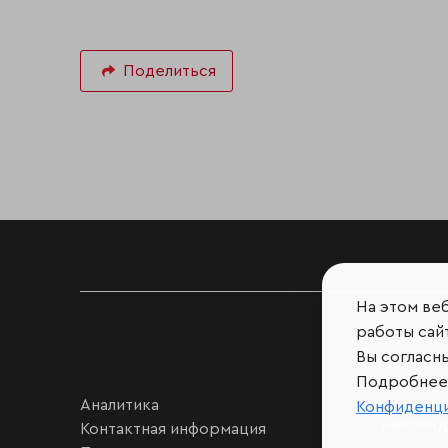
Поделиться
На этом ве
работы сайт
Вы согласн
Подробнее 
Аналитика
Мы в соц
Конфиденц
мессен
Контактная информация