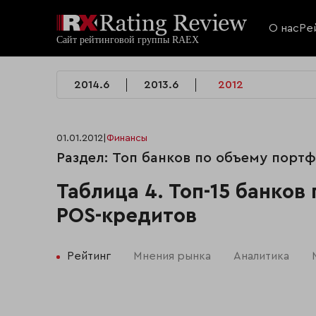
О нас
Ре
2014.6
2013.6
2012
01.01.2012
|
Финансы
Раздел: Топ банков по объему порт
Таблица 4. Топ-15 банков
POS-кредитов
Рейтинг
Мнения рынка
Аналитика