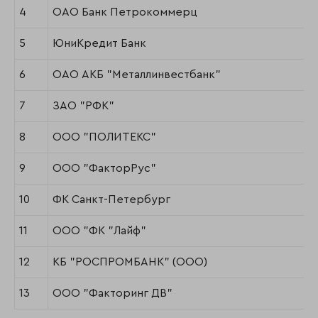
4
ОАО Банк Петрокоммерц
5
ЮниКредит Банк
6
ОАО АКБ "Металлинвестбанк"
7
ЗАО "РФК"
8
ООО "ПОЛИТЕКС"
9
ООО "ФакторРус"
10
ФК Санкт-Петербург
11
ООО "ФК "Лайф"
12
КБ "РОСПРОМБАНК" (ООО)
13
ООО "Факторинг ДВ"