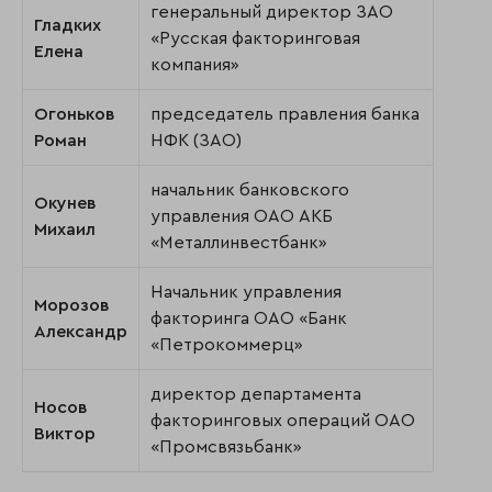
генеральный директор ЗАО
Гладких
«Русская факторинговая
Елена
компания»
Огоньков
председатель правления банка
Роман
НФК (ЗАО)
начальник банковского
Окунев
управления ОАО АКБ
Михаил
«Металлинвестбанк»
Начальник управления
Морозов
факторинга ОАО «Банк
Александр
«Петрокоммерц»
директор департамента
Носов
факторинговых операций ОАО
Виктор
«Промсвязьбанк»