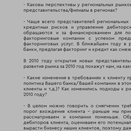
- Каковы перспективы у региональных рынко
представительства/филиалы в регионах?
- Чаще всего представителей региональных
кредитных рисков и управление дебиторс
обращаются и за финансированием для по
факторинговые компании с успехом пред
факторинговых услуг. В ближайшем году в 
банки, предлагая факторинг и кредит как см
В 2010 году открытия новых представитель
развития рынка за 2010 год покажут нам, на ка
- Какие изменения в требованиях к клиенту п
политика Вашего банка/Вашей компании в это
клиенты и т.д.)? Как изменились подходы к
2010 году?
- В целом можно говорить о смягчении тре
порог вхождения клиента – раньше мы прин
рассматриваем и компании поменьше. Об
дебиторов клиента, оцениваем его потенциал 
вырасти бизнесу наших клиентов, поэтому да