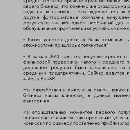
кредит. По этой причине крупные банки нач
своего бизнеса, что конечно же сказалось на 
года, на наш взгляд, - это падение цен на
другие факторинговые компании вынужден
результате мы наблюдаем необычный для м
обслуживание практически опустились ниже с
- Каких успехов достигла Ваша компания в
сложностями пришлось столкнуться?
- В начале 2010 года мы получили кредит о
финансовой поддержки малого и среднего п
денежные ресурсы были направлены на ф
средними предприятиями. Сейчас ведутся 
займа у РосБР.
Мы разработали и вывели на рынок новую п
бизнеса наших клиентов, в данный момент
факторинга.
Из отрицательных моментов первого полу
понижение ставок за факторинговые услуги.
комиссия по размеру постепенно приблизилась