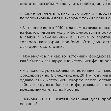
достаточном объеме получить необходимые 
- Какие сегменты рынка факторинга (продук
перспективными для Фактора с точки зрения 
- В течение всего 2010 года самым низкорис
на факторинговые услуги формировали в осно
в связи с изменениями в Законе о торгов
товаров категории non-food. Эти два сег
факторингового рынка.
- Изменились ли как-то источники фондирова
как? Каковы планируемые источники фондирован
- Мы используем стабильные источники финанс
фондировании. В следующем, 2011-м году мы 
однако сами источники, скорее всего, остан
займы в крупных банках и федеральная пр
предпринимательства России.
- Какова на Ваш взгляд реальная доля пр
сегодня?