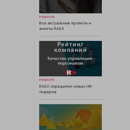
Новости
Все актуальные проекты и
анкеты RAEX
Новости
RAEX определил новых HR-
лидеров