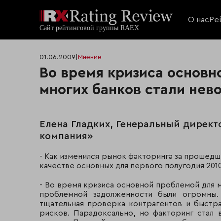
О нас
Ре
01.06.2009
|
Мнение
Во время кризиса основн
многих банков стали нев
Елена Гладких, Генеральный директ
компания»
- Как изменился рынок факторинга за прошедш
качестве основных для первого полугодия 2010
- Во время кризиса основной проблемой для 
проблемной задолженности были огромны.
тщательная проверка контрагентов и быстр
рисков. Парадоксально, но факторинг стал