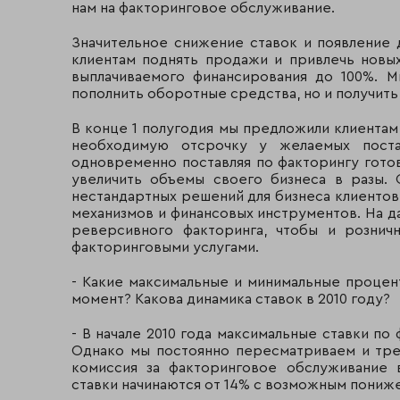
нам на факторинговое обслуживание.
Значительное снижение ставок и появление
клиентам поднять продажи и привлечь новых
выплачиваемого финансирования до 100%. 
пополнить оборотные средства, но и получить
В конце 1 полугодия мы предложили клиентам
необходимую отсрочку у желаемых поста
одновременно поставляя по факторингу гото
увеличить объемы своего бизнеса в разы.
нестандартных решений для бизнеса клиентов
механизмов и финансовых инструментов. На д
реверсивного факторинга, чтобы и рознич
факторинговыми услугами.
- Какие максимальные и минимальные процен
момент? Какова динамика ставок в 2010 году?
- В начале 2010 года максимальные ставки по
Однако мы постоянно пересматриваем и треб
комиссия за факторинговое обслуживание 
ставки начинаются от 14% с возможным пониж