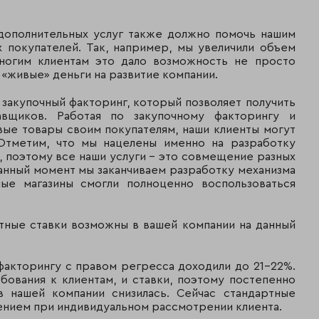
 дополнительных услуг также должно помочь нашим
 покупателей. Так, например, мы увеличили объем
Многим клиентам это дало возможность не просто
 «живые» деньги на развитие компании.
 закупочный факторинг, который позволяет получить
вщиков. Работая по закупочному факторингу и
вые товары своим покупателям, наши клиенты могут
 Отметим, что мы нацелены именно на разработку
, поэтому все наши услуги – это совмещение разных
анный момент мы заканчиваем разработку механизма
ные магазины смогли полноценно воспользоваться
тные ставки возможны в вашей компании на данный
 факторингу с правом регресса доходили до 21-22%.
ования к клиентам, и ставки, поэтому постепенно
в нашей компании снизилась. Сейчас стандартные
ением при индивидуальном рассмотрении клиента.