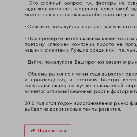
- Это сложный вопрос, т.к. факторы не оз
задолженности нет, а оценить долю такой за
можно только отслеживая арбитражные дела.
- Опишите, пожалуйста, портрет наилучшего и
- При проверке потенциальных клиентов и их
поэтому «плохие» компании просто не поп
нашими клиентами. Лучшие среди них – те, чь
- Дайте, пожалуйста, Ваш прогноз развития рынк
- Объемы рынка по итогам года вырастут одно
и производство, и торговля быстро восст
полугодия окажутся лучше показателей перв
начнется активный сезонный рост и факторинго
2010 год стал годом восстановления рынка фак
выйдет на докризисные темпы развития.
Поделиться