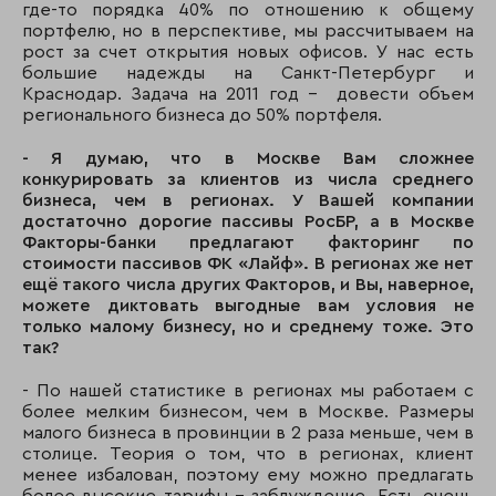
где-то порядка 40% по отношению к общему
портфелю, но в перспективе, мы рассчитываем на
рост за счет открытия новых офисов. У нас есть
большие надежды на Санкт-Петербург и
Краснодар. Задача на 2011 год - довести объем
регионального бизнеса до 50% портфеля.
- Я думаю, что в Москве Вам сложнее
конкурировать за клиентов из числа среднего
бизнеса, чем в регионах. У Вашей компании
достаточно дорогие пассивы РосБР, а в Москве
Факторы-банки предлагают факторинг по
стоимости пассивов ФК «Лайф». В регионах же нет
ещё такого числа других Факторов, и Вы, наверное,
можете диктовать выгодные вам условия не
только малому бизнесу, но и среднему тоже. Это
так?
- По нашей статистике в регионах мы работаем с
более мелким бизнесом, чем в Москве. Размеры
малого бизнеса в провинции в 2 раза меньше, чем в
столице. Теория о том, что в регионах, клиент
менее избалован, поэтому ему можно предлагать