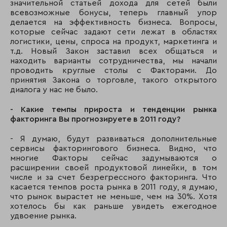
значительной статьей дохода для сетей были
всевозможные бонусы, теперь главный упор
делается на эффективность бизнеса. Вопросы,
которые сейчас задают сети лежат в областях
логистики, цены, спроса на продукт, маркетинга и
т.д. Новый Закон заставил всех общаться и
находить варианты сотрудничества, мы начали
проводить круглые столы с Факторами. До
принятия Закона о торговле, такого открытого
диалога у нас не было.
- Какие темпы прироста и тенденции рынка
факторинга Вы прогнозируете в 2011 году?
- Я думаю, будут развиваться дополнительные
сервисы факторингового бизнеса. Видно, что
многие Факторы сейчас задумываются о
расширении своей продуктовой линейки, в том
числе и за счет безрегрессного факторинга. Что
касается темпов роста рынка в 2011 году, я думаю,
что рынок вырастет не меньше, чем на 30%. Хотя
хотелось бы как раньше увидеть ежегодное
удвоение рынка.