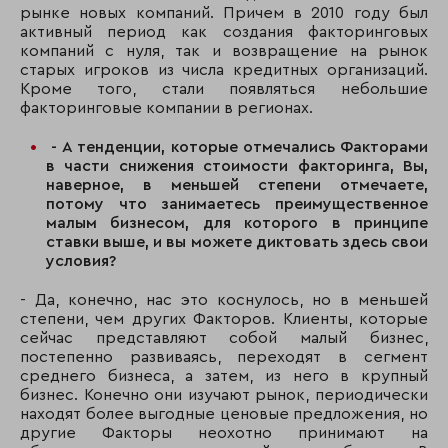
рынке новых компаний. Причем в 2010 году был
активный период как создания факторинговых
компаний с нуля, так и возвращение на рынок
старых игроков из числа кредитных организаций.
Кроме того, стали появляться небольшие
факторинговые компании в регионах.
-
А тенденции, которые отмечались Факторами
в части снижения стоимости факторинга, Вы,
наверное, в меньшей степени отмечаете,
потому что занимаетесь преимущественное
малым бизнесом, для которого в принципе
ставки выше, и вы можете диктовать здесь свои
условия?
- Да, конечно, нас это коснулось, но в меньшей
степени, чем других Факторов. Клиенты, которые
сейчас представляют собой малый бизнес,
постепенно развиваясь, переходят в сегмент
среднего бизнеса, а затем, из него в крупный
бизнес. Конечно они изучают рынок, периодически
находят более выгодные ценовые предложения, но
другие Факторы неохотно принимают на