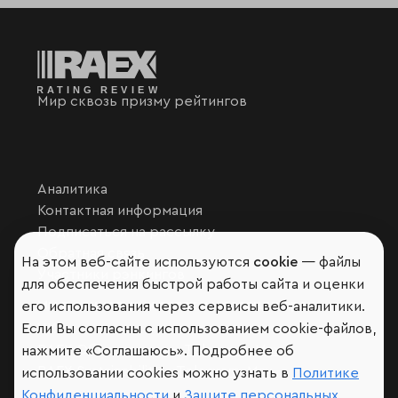
Мир сквозь призму рейтингов
Аналитика
Контактная информация
Подписаться на рассылку
Обратная связь
На этом веб-сайте используются
cookie
— файлы
Участники рэнкингов
для обеспечения быстрой работы сайта и оценки
Мы в социальных сетях и мессенджерах
его использования через сервисы веб-аналитики.
VK
Если Вы согласны с использованием cookie-файлов,
RAEX Образование –
Telegram
,
Max
нажмите «Соглашаюсь». Подробнее об
RAEX Sustainability –
Telegram
,
Max
использовании cookies можно узнать в
Политике
Конфиденциальности
и
Защите персональных