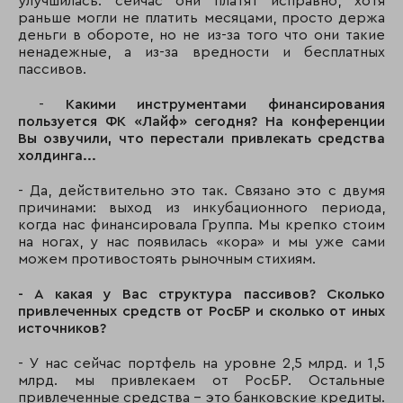
улучшилась: сейчас они платят исправно, хотя
раньше могли не платить месяцами, просто держа
деньги в обороте, но не из-за того что они такие
ненадежные, а из-за вредности и бесплатных
пассивов.
-
Какими инструментами финансирования
пользуется ФК «Лайф» сегодня? На конференции
Вы озвучили, что перестали привлекать средства
холдинга...
- Да, действительно это так. Связано это с двумя
причинами: выход из инкубационного периода,
когда нас финансировала Группа. Мы крепко стоим
на ногах, у нас появилась «кора» и мы уже сами
можем противостоять рыночным стихиям.
- А какая у Вас структура пассивов? Сколько
привлеченных средств от РосБР и сколько от иных
источников?
- У нас сейчас портфель на уровне 2,5 млрд. и 1,5
млрд. мы привлекаем от РосБР. Остальные
привлеченные средства – это банковские кредиты.