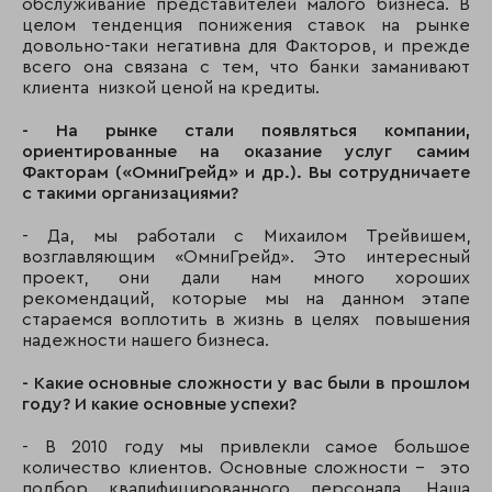
обслуживание представителей малого бизнеса. В
целом тенденция понижения ставок на рынке
довольно-таки негативна для Факторов, и прежде
всего она связана с тем, что банки заманивают
клиента низкой ценой на кредиты.
- На рынке стали появляться компании,
ориентированные на оказание услуг самим
Факторам («ОмниГрейд» и др.). Вы сотрудничаете
с такими организациями?
- Да, мы работали с Михаилом Трейвишем,
возглавляющим «ОмниГрейд». Это интересный
проект, они дали нам много хороших
рекомендаций, которые мы на данном этапе
стараемся воплотить в жизнь в целях повышения
надежности нашего бизнеса.
- Какие основные сложности у вас были в прошлом
году? И какие основные успехи?
- В 2010 году мы привлекли самое большое
количество клиентов. Основные сложности - это
подбор квалифицированного персонала. Наша