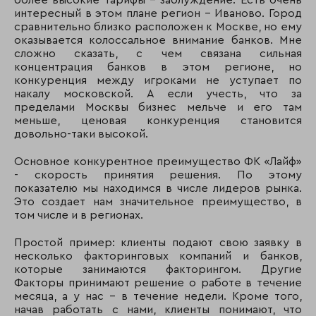
более высокие тарифы - заблуждение. Есть очень
интересный в этом плане регион – Иваново. Город
сравнительно близко расположен к Москве, но ему
оказывается колоссальное внимание банков. Мне
сложно сказать, с чем связана сильная
концентрация банков в этом регионе, но
конкуренция между игроками не уступает по
накалу московской. А если учесть, что за
пределами Москвы бизнес мельче и его там
меньше, ценовая конкуренция становится
довольно-таки высокой.
Основное конкурентное преимущество ФК «Лайф»
- скорость принятия решения. По этому
показателю мы находимся в числе лидеров рынка.
Это создает нам значительное преимущество, в
том числе и в регионах.
Простой пример: клиенты подают свою заявку в
несколько факторинговых компаний и банков,
которые занимаются факторингом. Другие
Факторы принимают решение о работе в течение
месяца, а у нас – в течение недели. Кроме того,
начав работать с нами, клиенты понимают, что