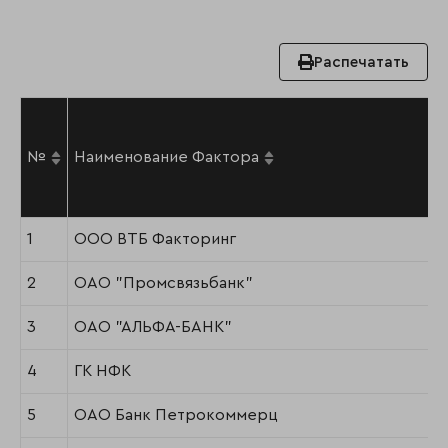
Распечатать
№
Наименование Фактора
1
ООО ВТБ Факторинг
2
ОАО "Промсвязьбанк"
3
ОАО "АЛЬФА-БАНК"
4
ГК НФК
5
ОАО Банк Петрокоммерц