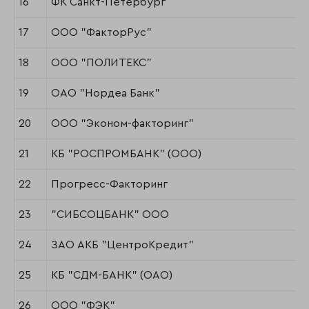
16
ФК Санкт-Петербург
17
ООО "ФакторРус"
18
ООО "ПОЛИТЕКС"
19
ОАО "Нордеа Банк"
20
ООО "Эконом-факторинг"
21
КБ "РОСПРОМБАНК" (ООО)
22
Прогресс-Факторинг
23
"СИБСОЦБАНК" ООО
24
ЗАО АКБ "ЦентроКредит"
25
КБ "СДМ-БАНК" (ОАО)
26
ООО "ФЭК"