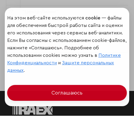
27
"Центр-Лизинг"
На этом веб-сайте используются
cookie
— файлы
для обеспечения быстрой работы сайта и оценки
его использования через сервисы веб-аналитики.
Если Вы согласны с использованием cookie-файлов,
Поделиться
нажмите «Соглашаюсь». Подробнее об
использовании cookies можно узнать в
Политике
Конфиденциальности
и
Защите персональных
данных
.
Соглашаюсь
Мир сквозь призму рейтингов