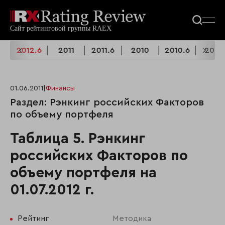
2
2012.6
2011
2011.6
2010
2010.6
2009
01.06.2011
|
Финансы
Раздел: Рэнкинг российских Факторов
по объему портфеля
Таблица 5. Рэнкинг
российских Факторов по
объему портфеля на
01.07.2012 г.
Рейтинг
Методика