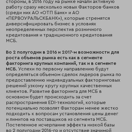
стороны, в 2016 году на рынке начали активную
работу сразу несколько новых Факторов-банков
(среди них АО «ОТП Банк» и АО
«ПЕРВОУРАЛЬСКБАНК»), которые стремятся
диверсифицировать бизнес в условиях
неопределенных перспектив розничного
кредитования и традиционного кредитования
МСБ.
Во 2 полугодии в 2016 и 2017-м возможности для
роста объемов рынка есть как в сегменте
факторинга крупных компаний, так и в сегменте
МСБ.
Успехи по первому направлению будут
определяться объемом сделок лидеров рынка по
предоставлению индивидуальных факторинговых
решений узкому кругу крупных качественных
клиентов. Развитие факторинга для МСБ в
основном будет происходить за счет
распространения EDI-технологий, которые
потенциально позволят Факторам менее жестко
подходить к вопросам установления цены денег
и лимитов на поставщиков из сегмента МСБ.
Постепенное исчерпание эффекта низкой базы
во 2 полугодии 2016-го и отсутствие значимой