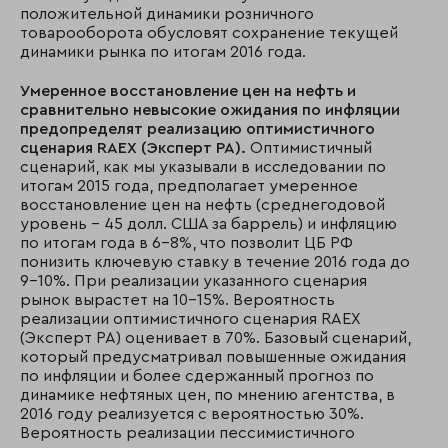
положительной динамики розничного
товарооборота обусловят сохранение текущей
динамики рынка по итогам 2016 года.
Умеренное восстановление цен на нефть и
сравнительно невысокие ожидания по инфляции
предопределят реализацию оптимистичного
сценария
RAEX (Эксперт РА).
Оптимистичный
сценарий, как мы указывали в исследовании по
итогам 2015 года, предполагает умеренное
восстановление цен на нефть (среднегодовой
уровень – 45 долл. США за баррель) и инфляцию
по итогам года в 6-8%, что позволит ЦБ РФ
понизить ключевую ставку в течение 2016 года до
9-10%. При реализации указанного сценария
рынок вырастет на 10-15%. Вероятность
реализации оптимистичного сценария RAEX
(Эксперт РА) оценивает в 70%. Базовый сценарий,
который предусматривал повышенные ожидания
по инфляции и более сдержанный прогноз по
динамике нефтяных цен, по мнению агентства, в
2016 году реализуется с вероятностью 30%.
Вероятность реализации пессимистичного