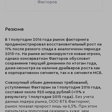
Факторов
Резюме
В 1 полугодии 2016 года рынок факторинга
продемонстрировал восстановительный рост на
11% после резкого спада в аналогичном периоде
2015-го. На рынке активизируются новые игроки,
однако консерватизм Факторов обусловит
сохранение текущей динамики по итогам года,
даже несмотря на наличие драйверов роста как
в корпоративном сегменте, так и в сегменте МСБ.
Совокупный объем денежных требований,
уступленных Факторам за 1 полугодие 2016 года,
составил около 920 млрд рублей (+11% к
результату 1 полугодия 2015 года).
Без учета
данных лидера рынка, ООО ВТБ Факторинг,
рынок показал прирост лишь на 6,5%. При этом
результаты полугодия оказались хуже, чем