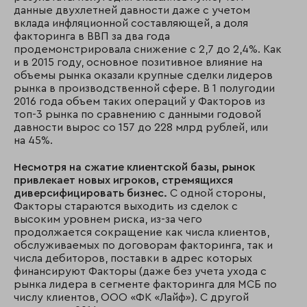
данные двухлетней давности даже с учетом
вклада инфляционной составляющей, а доля
факторинга в ВВП за два года
продемонстрировала снижение с 2,7 до 2,4%. Как
и в 2015 году, основное позитивное влияние на
объемы рынка оказали крупные сделки лидеров
рынка в производственной сфере. В 1 полугодии
2016 года объем таких операций у Факторов из
топ-3 рынка по сравнению с данными годовой
давности вырос со 157 до 228 млрд рублей, или
на 45%.
Несмотря на сжатие клиентской базы, рынок
привлекает новых игроков, стремящихся
диверсифицировать бизнес.
С одной стороны,
Факторы стараются выходить из сделок с
высоким уровнем риска, из-за чего
продолжается сокращение как числа клиентов,
обслуживаемых по договорам факторинга, так и
числа дебиторов, поставки в адрес которых
финансируют Факторы (даже без учета ухода с
рынка лидера в сегменте факторинга для МСБ по
числу клиентов, ООО «ФК «Лайф»). С другой